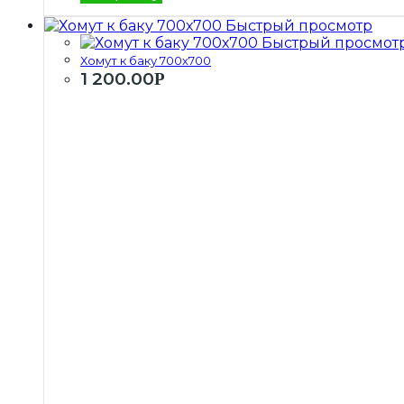
Быстрый просмотр
Быстрый просмот
Хомут к баку 700х700
1 200.00
Р