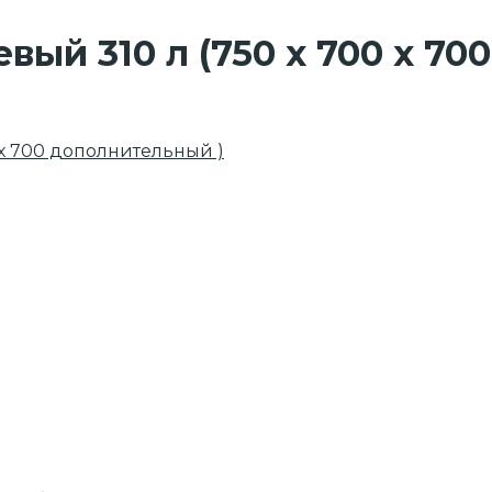
ый 310 л (750 х 700 х 70
х 700 дополнительный )