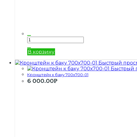
В корзину
Быстрый прос
Быстрый 
Кронштейн к баку 700х700-01
6 000.00
Р