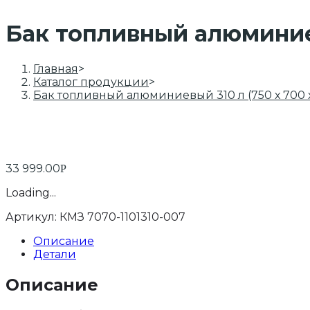
Бак топливный алюминиев
Главная
>
Каталог продукции
>
Бак топливный алюминиевый 310 л (750 х 700 
33 999.00
Р
Loading...
Артикул:
КМЗ 7070-1101310-007
Описание
Детали
Описание