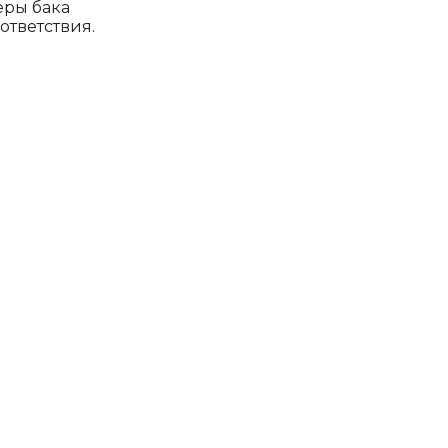
еры бака
ответствия.