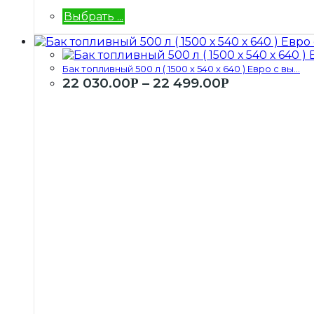
Выбрать ...
Бак топливный 500 л ( 1500 х 540 х 640 ) Евро с вы...
22 030.00
–
22 499.00
Р
Р