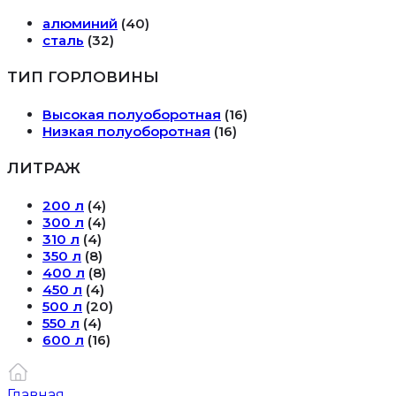
алюминий
(40)
сталь
(32)
ТИП ГОРЛОВИНЫ
Высокая полуоборотная
(16)
Низкая полуоборотная
(16)
ЛИТРАЖ
200 л
(4)
300 л
(4)
310 л
(4)
350 л
(8)
400 л
(8)
450 л
(4)
500 л
(20)
550 л
(4)
600 л
(16)
Главная