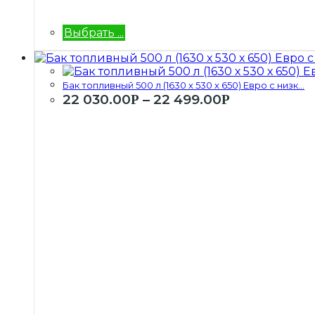
Выбрать ...
Бак топливный 500 л (1630 х 530 х 650) Евро с низк...
22 030.00
–
22 499.00
Р
Р