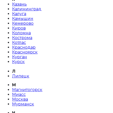
Казань
Калининград
Калуга
Камышин
Кемерово
Киров
Коломна
Кострома
Котлас
Краснодар
Красноярск
Курган
Курск
Л
Липецк
М
Магнитогорск
Миасс
Москва
Мурманск
Н