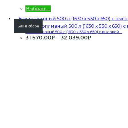
Выбрать ...
Бак в сборе
Бак топливный 500 л (1630 х 530 х 650) с высокой ...
31 570.00
–
32 039.00
Р
Р