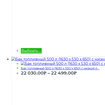
Выбрать ...
Бак топливный 500 л (1630 х 530 х 650) с низкой п...
22 030.00
–
22 499.00
Р
Р