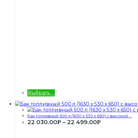
Выбрать ...
Бак топливный 500 л (1630 х 530 х 650) с высокой ...
22 030.00
–
22 499.00
Р
Р