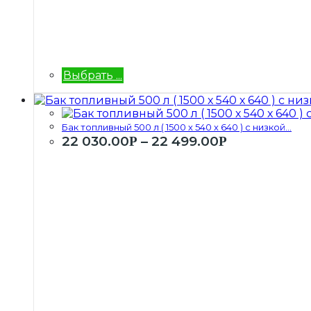
Выбрать ...
Бак топливный 500 л ( 1500 х 540 х 640 ) с низкой...
22 030.00
–
22 499.00
Р
Р