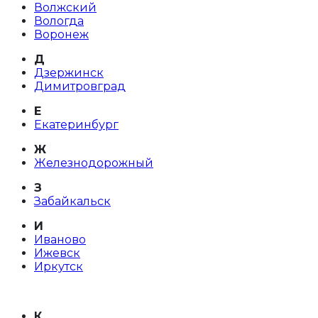
Волжский
Вологда
Воронеж
Д
Дзержинск
Димитровград
Е
Екатеринбург
Ж
Железнодорожный
З
Забайкальск
И
Иваново
Ижевск
Иркутск
К