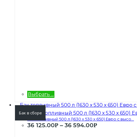
Выбрать ...
Бак в сборе
Бак топливный 500 л (1630 х 530 х 650) Евро с высо...
36 125.00
–
36 594.00
Р
Р