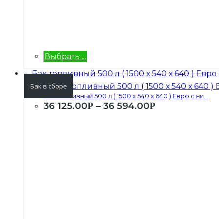
Выбрать ...
Бак в сборе
Бак топливный 500 л ( 1500 х 540 х 640 ) Евро с ни...
36 125.00
–
36 594.00
Р
Р