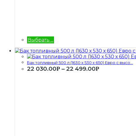
Выбрать ...
Бак топливный 500 л (1630 х 530 х 650) Евро с высо...
22 030.00
–
22 499.00
Р
Р