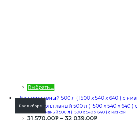
Выбрать ...
Бак в сборе
Бак топливный 500 л ( 1500 х 540 х 640 ) с низкой...
31 570.00
–
32 039.00
Р
Р