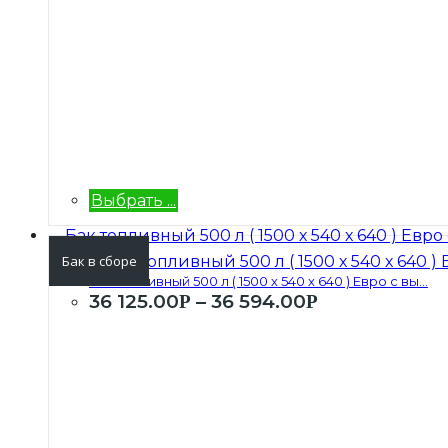
Выбрать ...
Бак в сборе
Бак топливный 500 л ( 1500 х 540 х 640 ) Евро с вы...
36 125.00
–
36 594.00
Р
Р