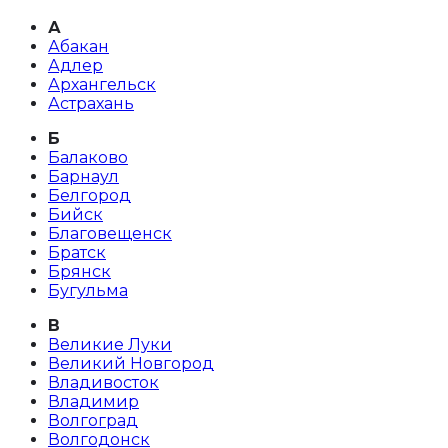
А
Абакан
Адлер
Архангельск
Астрахань
Б
Балаково
Барнаул
Белгород
Бийск
Благовещенск
Братск
Брянск
Бугульма
В
Великие Луки
Великий Новгород
Владивосток
Владимир
Волгоград
Волгодонск