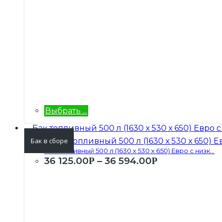
Выбрать ...
Бак в сборе
Бак топливный 500 л (1630 х 530 х 650) Евро с низк...
36 125.00
–
36 594.00
Р
Р