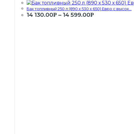
Бак топливный 250 л (890 х 530 х 650) Евро с высок...
14 130.00
–
14 599.00
Р
Р