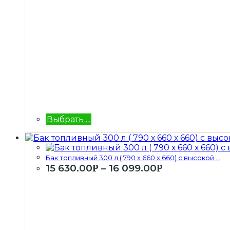
Выбрать ...
Бак топливный 300 л ( 790 х 660 х 660) с высокой ...
15 630.00
–
16 099.00
Р
Р