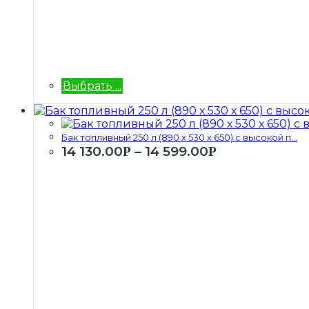
Выбрать ...
Бак топливный 250 л (890 х 530 х 650) с высокой п...
14 130.00
–
14 599.00
Р
Р