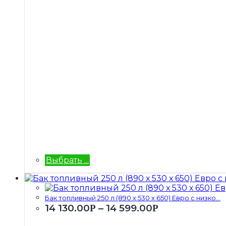
Выбрать ...
Бак топливный 250 л (890 х 530 х 650) Евро с низко...
14 130.00
–
14 599.00
Р
Р