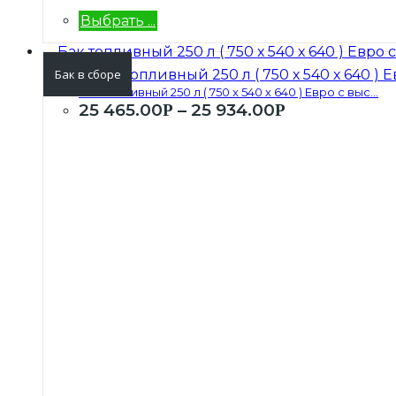
Выбрать ...
Бак в сборе
Бак топливный 250 л ( 750 х 540 х 640 ) Евро с выс...
25 465.00
–
25 934.00
Р
Р