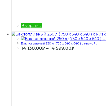
Выбрать ...
Бак топливный 250 л ( 750 х 540 х 640 ) с низкой ...
14 130.00
–
14 599.00
Р
Р