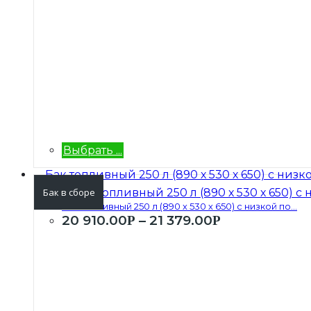
Выбрать ...
Бак в сборе
Бак топливный 250 л (890 х 530 х 650) с низкой по...
20 910.00
–
21 379.00
Р
Р