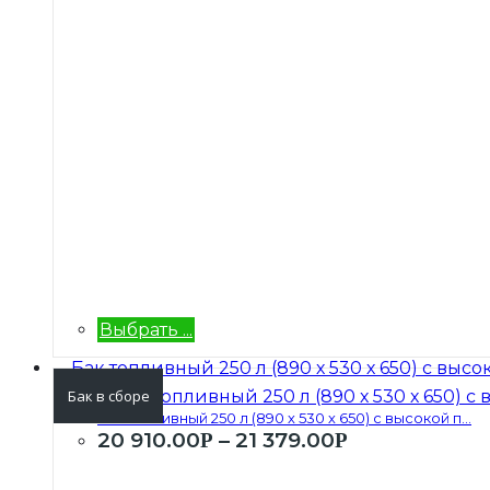
Выбрать ...
Бак в сборе
Бак топливный 250 л (890 х 530 х 650) с высокой п...
20 910.00
–
21 379.00
Р
Р