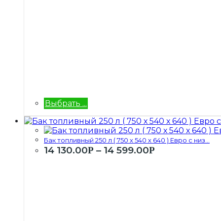
Выбрать ...
Бак топливный 250 л ( 750 х 540 х 640 ) Евро с низ...
14 130.00
–
14 599.00
Р
Р