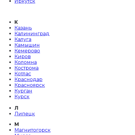
Иркутск
К
Казань
Калининград
Калуга
Камышин
Кемерово
Киров
Коломна
Кострома
Котлас
Краснодар
Красноярск
Курган
Курск
Л
Липецк
М
Магнитогорск