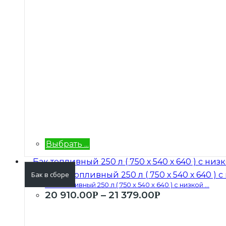
Выбрать ...
Бак в сборе
Бак топливный 250 л ( 750 х 540 х 640 ) с низкой ...
20 910.00
–
21 379.00
Р
Р