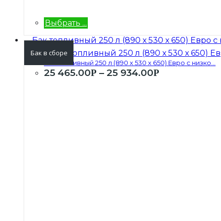
Выбрать ...
Бак в сборе
Бак топливный 250 л (890 х 530 х 650) Евро с низко...
25 465.00
–
25 934.00
Р
Р