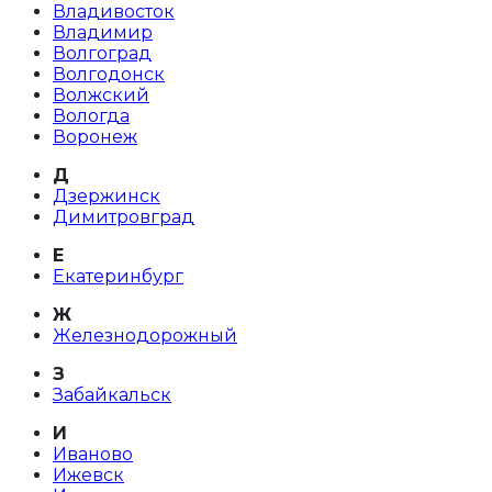
Владивосток
Владимир
Волгоград
Волгодонск
Волжский
Вологда
Воронеж
Д
Дзержинск
Димитровград
Е
Екатеринбург
Ж
Железнодорожный
З
Забайкальск
И
Иваново
Ижевск