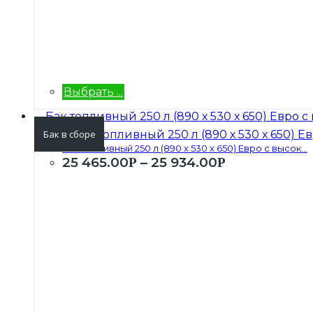
Выбрать ...
Бак в сборе
Бак топливный 250 л (890 х 530 х 650) Евро с высок...
25 465.00
–
25 934.00
Р
Р