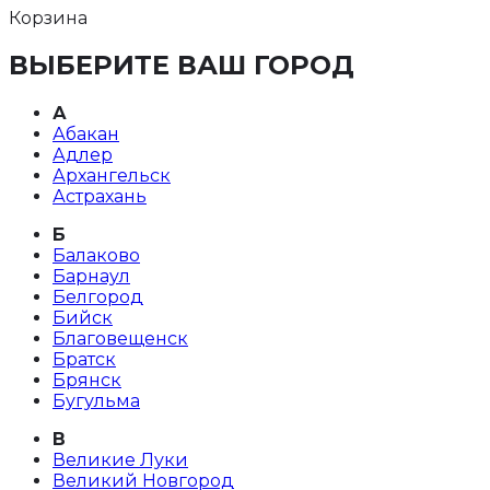
Корзина
ВЫБЕРИТЕ ВАШ ГОРОД
А
Абакан
Адлер
Архангельск
Астрахань
Б
Балаково
Барнаул
Белгород
Бийск
Благовещенск
Братск
Брянск
Бугульма
В
Великие Луки
Великий Новгород