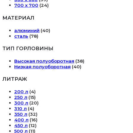
700 х 700
(24)
МАТЕРИАЛ
алюминий
(40)
сталь
(78)
ТИП ГОРЛОВИНЫ
Высокая полуоборотная
(38)
Низкая полуоборотная
(40)
ЛИТРАЖ
200 л
(4)
250 л
(15)
300 л
(20)
310 л
(4)
350 л
(32)
400 л
(16)
450 л
(12)
500 л
(11)