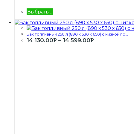
Выбрать ...
Бак топливный 250 л (890 х 530 х 650) с низкой по...
14 130.00
–
14 599.00
Р
Р