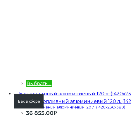
Выбрать ...
Бак в сборе
Бак топливный алюминиевый 120 л. (1420х236х380)
36 855.00
Р