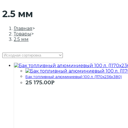
2.5 мм
Главная
>
Товары
>
2.5 мм
Бак топливный алюминиевый 100 л. (1170х236х380)
25 175.00
Р