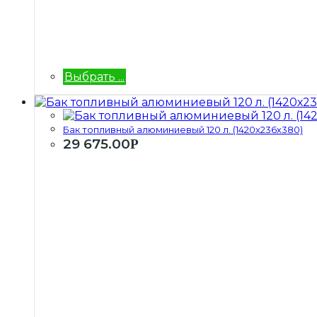
Выбрать ...
Бак топливный алюминиевый 120 л. (1420х236х380)
29 675.00
Р