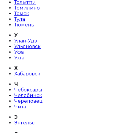
Тольятти
Томилино
Томск
Тула
Тюмень
У
Улан-Удэ
Ульяновск
Уфа
Ухта
Х
Хабаровск
Ч
Чебоксары
Челябинск
Череповец
Чита
Э
Энгельс