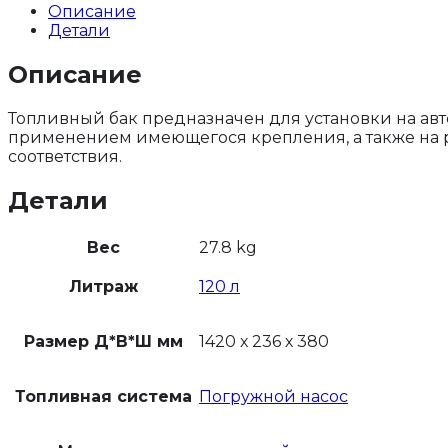
Описание
Детали
Описание
Топливный бак предназначен для установки на авт
применением имеющегося крепления, а также на р
соответствия.
Детали
Вес
27.8 kg
Литраж
120 л
Размер Д*В*Ш мм
1420 х 236 х 380
Топливная система
Погружной насос