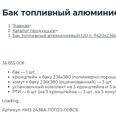
Бак топливный алюминиев
Главная
>
Каталог продукции
>
Бак топливный алюминиевый 120 л. (1420х236
36 855.00
Р
бак — 1 шт.
кронштейн к баку 236х380 (полимерно-порошк
хомут к баку 236х380 (оцинкованный) — 3 шт.
установочный комплект на 3 кронштейна и 3 хо
РТИ — 6 шт. (на 3 кронштейна — 3 шт., на 3 хомут
Loading...
Артикул:
КМЗ 2438А-1101120-008СБ