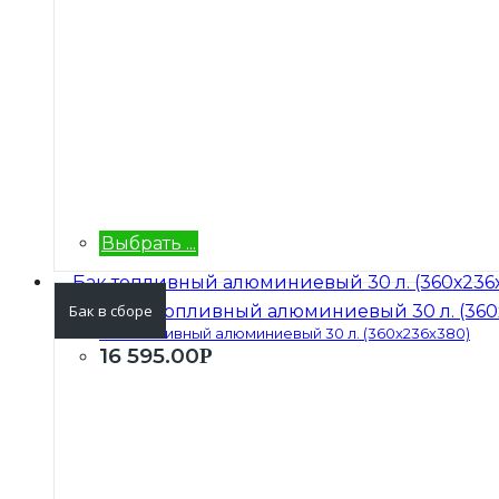
Выбрать ...
Бак в сборе
Бак топливный алюминиевый 30 л. (360х236х380)
16 595.00
Р