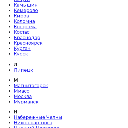
Камышин
Кемерово
Киров
Коломна
Кострома
Котлас
Краснодар
Красноярск
Курган
Курск
Л
Липецк
М
Магнитогорск
Миасс
Москва
Мурманск
Н
Набережные Челны
Нижневартовск