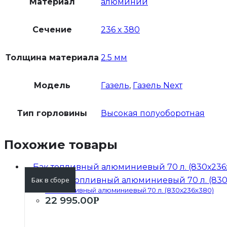
Материал
алюминий
Сечение
236 х 380
Толщина материала
2.5 мм
Модель
Газель
,
Газель Nехт
Тип горловины
Высокая полуоборотная
Похожие товары
Бак в сборе
Бак топливный алюминиевый 70 л. (830х236х380)
22 995.00
Р