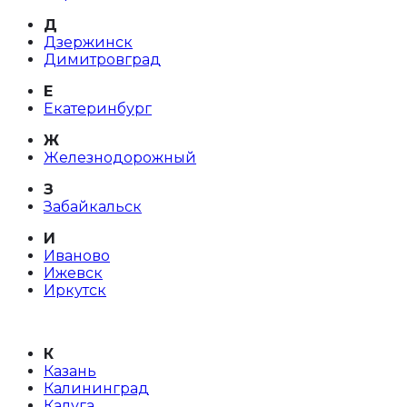
Д
Дзержинск
Димитровград
Е
Екатеринбург
Ж
Железнодорожный
З
Забайкальск
И
Иваново
Ижевск
Иркутск
К
Казань
Калининград
Калуга