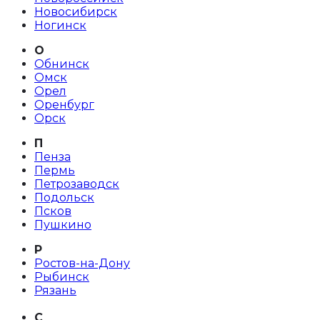
Новосибирск
Ногинск
О
Обнинск
Омск
Орел
Оренбург
Орск
П
Пенза
Пермь
Петрозаводск
Подольск
Псков
Пушкино
Р
Ростов-на-Дону
Рыбинск
Рязань
С