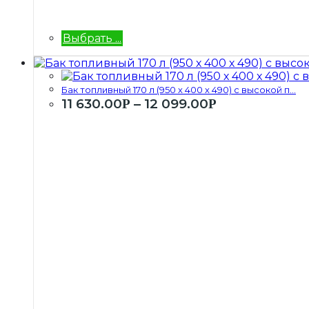
Выбрать ...
Бак топливный 170 л (950 х 400 х 490) с высокой п...
11 630.00
–
12 099.00
Р
Р