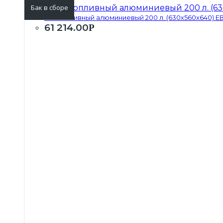
Бак в сборе
Бак топливный алюминиевый 200 л. (630х560х640) ЕВР
61 214.00
Р