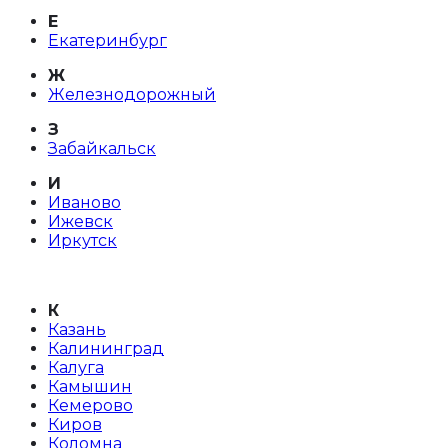
Е
Екатеринбург
Ж
Железнодорожный
З
Забайкальск
И
Иваново
Ижевск
Иркутск
К
Казань
Калининград
Калуга
Камышин
Кемерово
Киров
Коломна