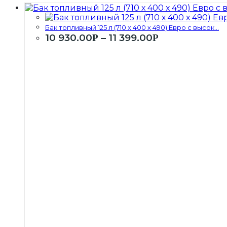
Бак топливный 125 л (710 х 400 х 490) Евро с высок...
10 930.00
–
11 399.00
Р
Р