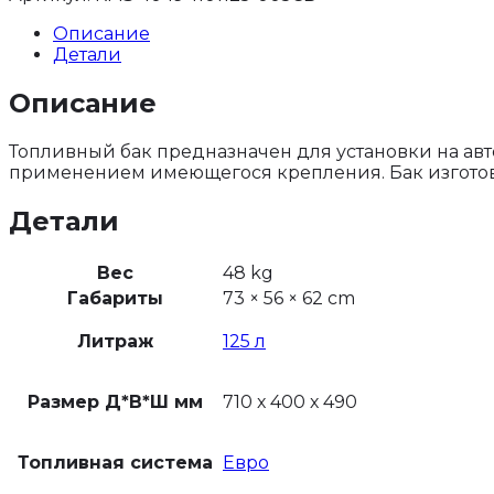
Описание
Детали
Описание
Топливный бак предназначен для установки на авт
применением имеющегося крепления. Бак изготовл
Детали
Вес
48 kg
Габариты
73 × 56 × 62 cm
Литраж
125 л
Размер Д*В*Ш мм
710 х 400 х 490
Топливная система
Евро