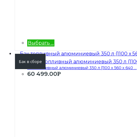
Выбрать ...
Бак в сборе
Бак топливный алюминиевый 350 л (1100 х 560 х 640 ...
60 499.00
Р