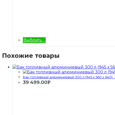
Выбрать ...
Похожие товары
Бак топливный алюминиевый 300 л (945 х 560 х 640) ..
39 499.00
Р