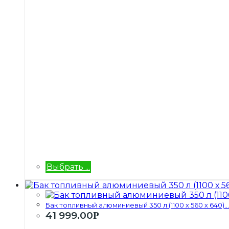
Выбрать ...
Бак топливный алюминиевый 350 л (1100 х 560 х 640)...
41 999.00
Р