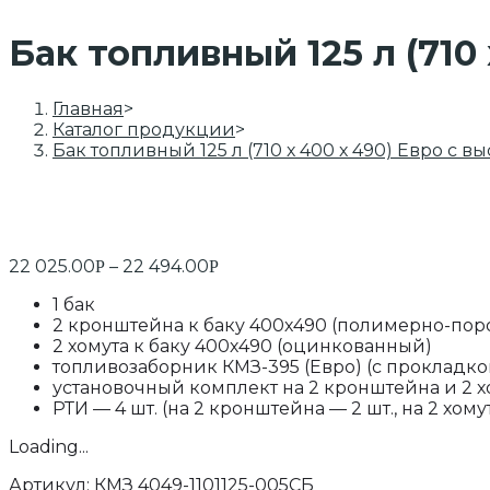
Бак топливный 125 л (71
Главная
>
Каталог продукции
>
Бак топливный 125 л (710 х 400 х 490) Евро с
22 025.00
–
22 494.00
Р
Р
1 бак
2 кронштейна к баку 400х490 (полимерно-пор
2 хомута к баку 400х490 (оцинкованный)
топливозаборник КМЗ-395 (Евро) (с прокладко
установочный комплект на 2 кронштейна и 2 хо
РТИ — 4 шт. (на 2 кронштейна — 2 шт., на 2 хомут
Loading...
Артикул:
КМЗ 4049-1101125-005СБ