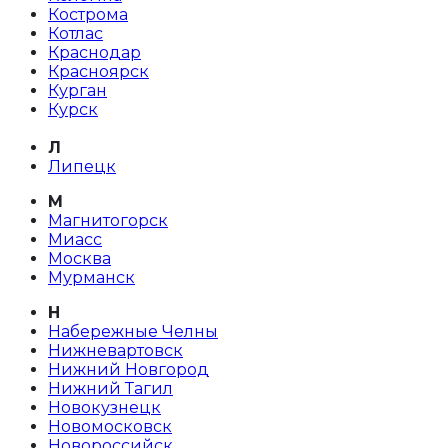
Кострома
Котлас
Краснодар
Красноярск
Курган
Курск
Л
Липецк
М
Магнитогорск
Миасс
Москва
Мурманск
Н
Набережные Челны
Нижневартовск
Нижний Новгород
Нижний Тагил
Новокузнецк
Новомосковск
Новороссийск