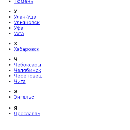
Тюмень
У
Улан-Удэ
Ульяновск
Уфа
Ухта
Х
Хабаровск
Ч
Чебоксары
Челябинск
Череповец
Чита
Э
Энгельс
Я
Ярославль