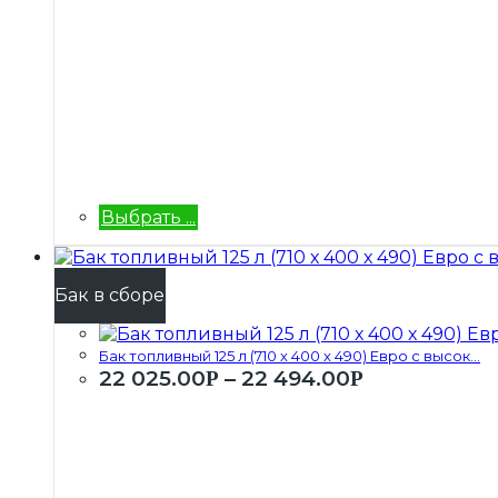
Выбрать ...
Бак в сборе
Бак топливный 125 л (710 х 400 х 490) Евро с высок...
22 025.00
–
22 494.00
Р
Р