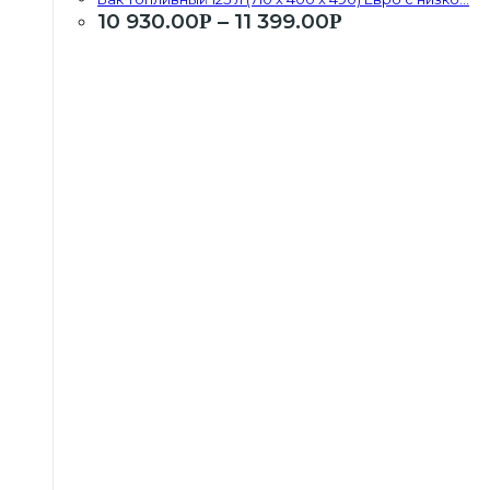
10 930.00
–
11 399.00
Р
Р