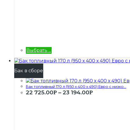
Выбрать ...
Бак в сборе
Бак топливный 170 л (950 х 400 х 490) Евро с низко...
22 725.00
–
23 194.00
Р
Р