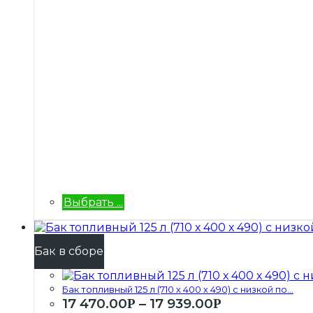
Выбрать ...
Бак в сборе
Бак топливный 125 л (710 х 400 х 490) с низкой по...
17 470.00
–
17 939.00
Р
Р