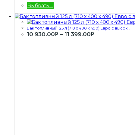
Выбрать ...
Бак топливный 125 л (710 х 400 х 490) Евро с высок...
10 930.00
–
11 399.00
Р
Р