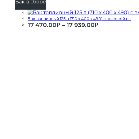
Бак в сборе
Бак топливный 125 л (710 х 400 х 490) с высокой п...
17 470.00
–
17 939.00
Р
Р