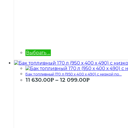
Выбрать ...
Бак топливный 170 л (950 х 400 х 490) с низкой по...
11 630.00
–
12 099.00
Р
Р