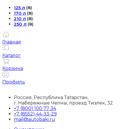
125 л
(8)
170 л
(8)
210 л
(8)
250 л
(8)
Главная
Каталог
Корзина
Профиль
Россия, Республика Татарстан,
г. Набережные Челны, проезд Тизлек, 32
+7 (800) 100 77 34
+7 (8552) 44-33-29
mail@autobaki.ru