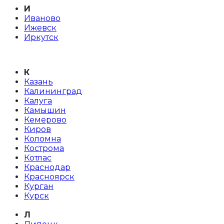
И
Иваново
Ижевск
Иркутск
К
Казань
Калининград
Калуга
Камышин
Кемерово
Киров
Коломна
Кострома
Котлас
Краснодар
Красноярск
Курган
Курск
Л