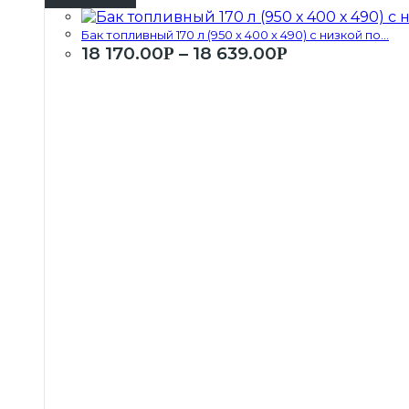
Бак топливный 170 л (950 х 400 х 490) с низкой по...
18 170.00
–
18 639.00
Р
Р