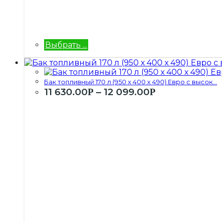
Выбрать ...
Бак топливный 170 л (950 х 400 х 490) Евро с высок...
11 630.00
–
12 099.00
Р
Р