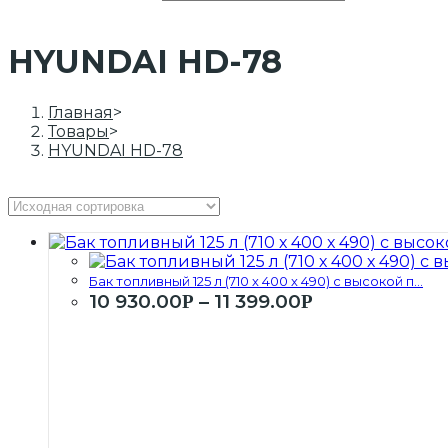
HYUNDAI HD-78
Главная
>
Товары
>
HYUNDAI HD-78
Бак топливный 125 л (710 х 400 х 490) с высокой п...
10 930.00
–
11 399.00
Р
Р