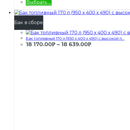
Выбрать ...
Бак в сборе
Бак топливный 170 л (950 х 400 х 490) с высокой п...
18 170.00
–
18 639.00
Р
Р