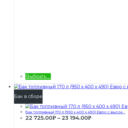
Выбрать ...
Бак в сборе
Бак топливный 170 л (950 х 400 х 490) Евро с высок...
22 725.00
–
23 194.00
Р
Р