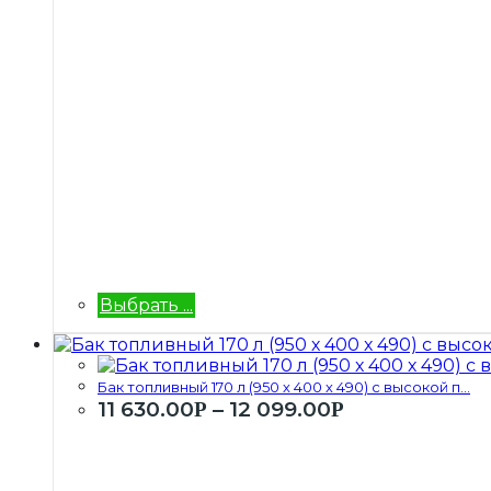
Выбрать ...
Бак топливный 170 л (950 х 400 х 490) с высокой п...
11 630.00
–
12 099.00
Р
Р