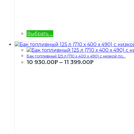
Выбрать ...
Бак топливный 125 л (710 х 400 х 490) с низкой по...
10 930.00
–
11 399.00
Р
Р