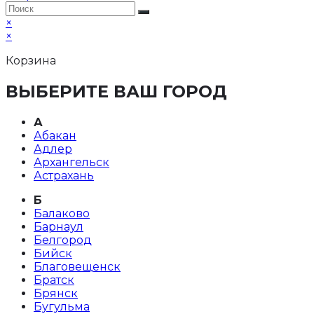
×
×
Корзина
ВЫБЕРИТЕ ВАШ ГОРОД
А
Абакан
Адлер
Архангельск
Астрахань
Б
Балаково
Барнаул
Белгород
Бийск
Благовещенск
Братск
Брянск
Бугульма