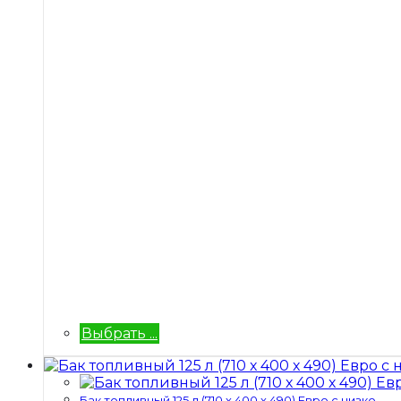
Выбрать ...
Бак топливный 125 л (710 х 400 х 490) Евро с низко...