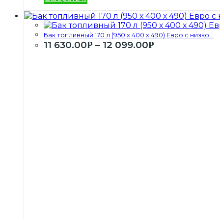
Бак топливный 170 л (950 х 400 х 490) Евро с низко...
11 630.00
–
12 099.00
Р
Р