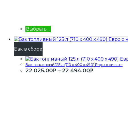
Выбрать ...
Бак в сборе
Бак топливный 125 л (710 х 400 х 490) Евро с низко...
22 025.00
–
22 494.00
Р
Р