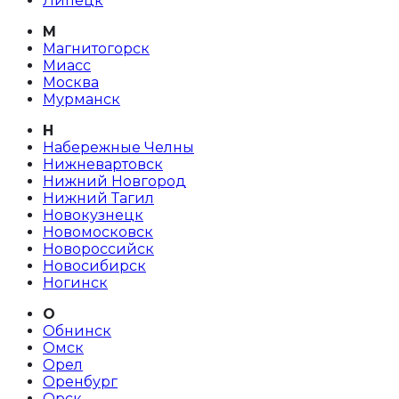
Липецк
М
Магнитогорск
Миасс
Москва
Мурманск
Н
Набережные Челны
Нижневартовск
Нижний Новгород
Нижний Тагил
Новокузнецк
Новомосковск
Новороссийск
Новосибирск
Ногинск
О
Обнинск
Омск
Орел
Оренбург
Орск