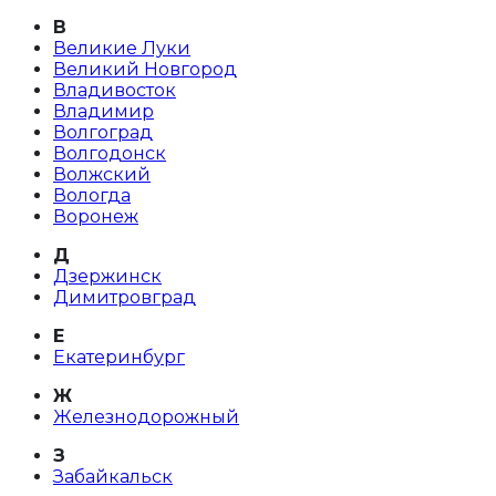
В
Великие Луки
Великий Новгород
Владивосток
Владимир
Волгоград
Волгодонск
Волжский
Вологда
Воронеж
Д
Дзержинск
Димитровград
Е
Екатеринбург
Ж
Железнодорожный
З
Забайкальск