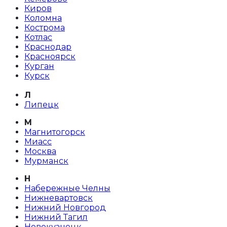
Киров
Коломна
Кострома
Котлас
Краснодар
Красноярск
Курган
Курск
Л
Липецк
М
Магнитогорск
Миасс
Москва
Мурманск
Н
Набережные Челны
Нижневартовск
Нижний Новгород
Нижний Тагил
Новокузнецк