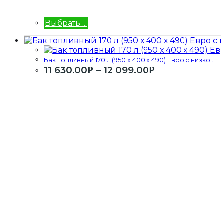
Выбрать ...
Бак топливный 170 л (950 х 400 х 490) Евро с низко...
11 630.00
–
12 099.00
Р
Р