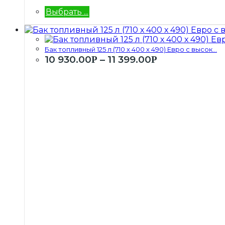
Выбрать ...
Бак топливный 125 л (710 х 400 х 490) Евро с высок...
10 930.00
–
11 399.00
Р
Р