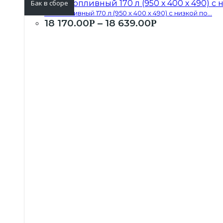
Бак в сборе
Бак топливный 170 л (950 х 400 х 490) с низкой по...
18 170.00
–
18 639.00
Р
Р