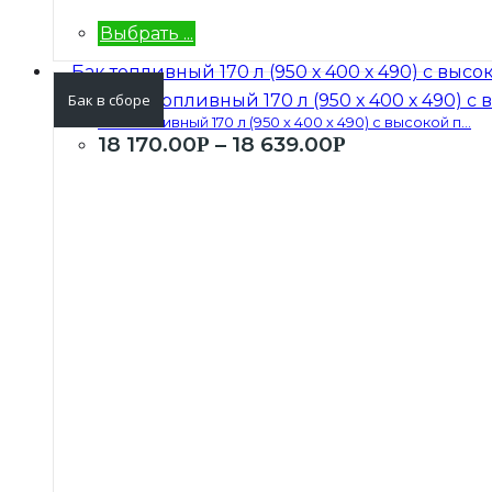
Выбрать ...
Бак в сборе
Бак топливный 170 л (950 х 400 х 490) с высокой п...
18 170.00
–
18 639.00
Р
Р