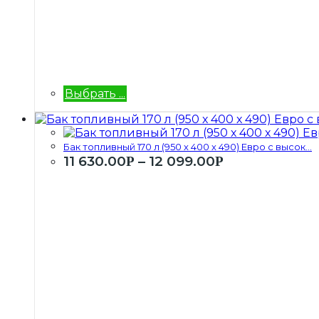
Выбрать ...
Бак топливный 170 л (950 х 400 х 490) Евро с высок...
11 630.00
–
12 099.00
Р
Р