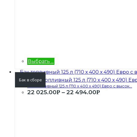
Выбрать ...
Бак в сборе
Бак топливный 125 л (710 х 400 х 490) Евро с высок...
22 025.00
–
22 494.00
Р
Р