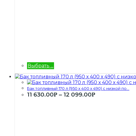
Выбрать ...
Бак топливный 170 л (950 х 400 х 490) с низкой по...
11 630.00
–
12 099.00
Р
Р