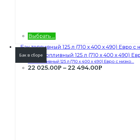
Выбрать ...
Бак в сборе
Бак топливный 125 л (710 х 400 х 490) Евро с низко...
22 025.00
–
22 494.00
Р
Р