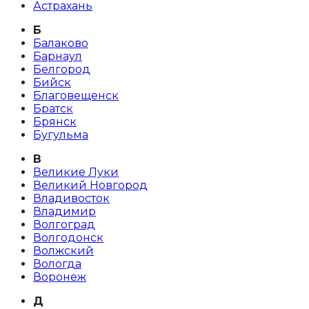
Астрахань
Б
Балаково
Барнаул
Белгород
Бийск
Благовещенск
Братск
Брянск
Бугульма
В
Великие Луки
Великий Новгород
Владивосток
Владимир
Волгоград
Волгодонск
Волжский
Вологда
Воронеж
Д