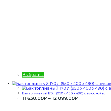
Выбрать ...
Бак топливный 170 л (950 х 400 х 490) с высокой п...
11 630.00
–
12 099.00
Р
Р