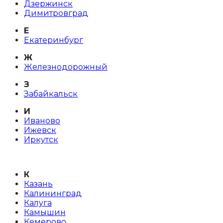
Дзержинск
Димитровград
Е
Екатеринбург
Ж
Железнодорожный
З
Забайкальск
И
Иваново
Ижевск
Иркутск
К
Казань
Калининград
Калуга
Камышин
Кемерово