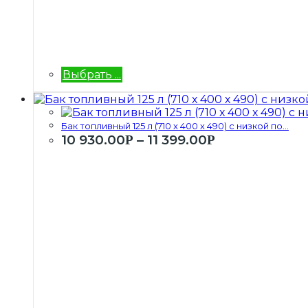
Выбрать ...
Бак топливный 125 л (710 х 400 х 490) с низкой по...
10 930.00
–
11 399.00
Р
Р