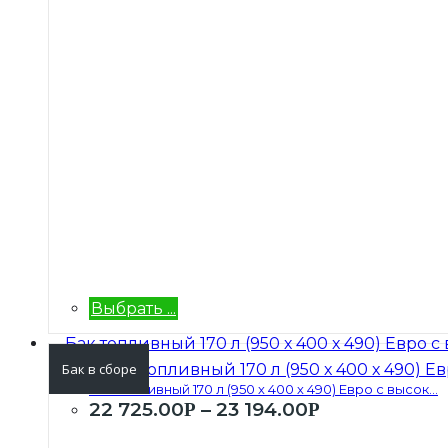
Выбрать ...
Бак в сборе
Бак топливный 170 л (950 х 400 х 490) Евро с высок...
22 725.00
–
23 194.00
Р
Р