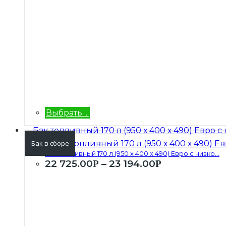
Выбрать ...
Бак в сборе
Бак топливный 170 л (950 х 400 х 490) Евро с низко...
22 725.00
–
23 194.00
Р
Р