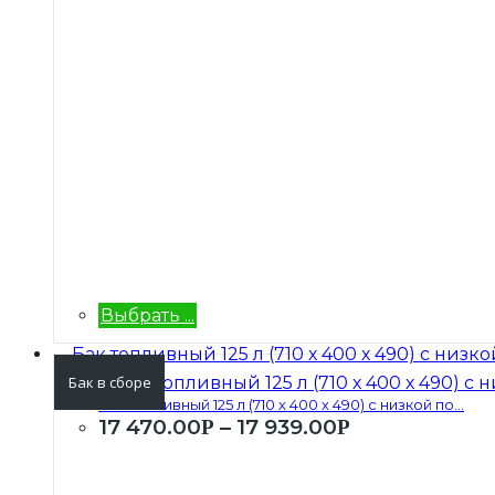
Выбрать ...
Бак в сборе
Бак топливный 125 л (710 х 400 х 490) с низкой по...
17 470.00
–
17 939.00
Р
Р