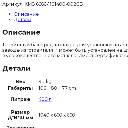
Артикул:
КМЗ 6666-1101400-002СБ
Описание
Детали
Описание
Топливный бак предназначен для установки на авт
завода-изготовителя и может быть установлен на 
высококачественного металла. Имеет сертификат с
Детали
Вес
90 kg
Габариты
106 × 80 × 77 cm
Литраж
400 л
Размер
1040 х 660 х 660
Д*В*Ш мм
Топливная