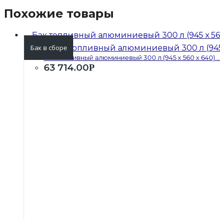
Похожие товары
Бак в сборе
Бак топливный алюминиевый 300 л (945 х 560 х 640) ..
63 714.00
Р