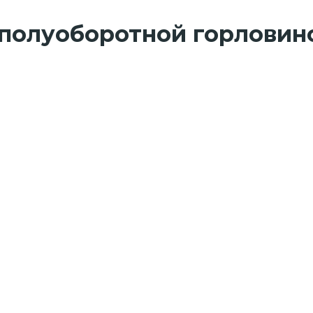
ой полуоборотной горловин