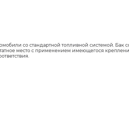
омобили со стандартной топливной системой. Бак с
штатное место с применением имеющегося крепления
оответствия.