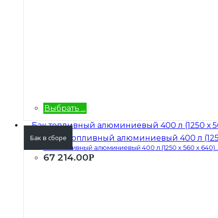
Выбрать ...
Бак в сборе
Бак топливный алюминиевый 400 л (1250 х 560 х 640)..
67 214.00
Р