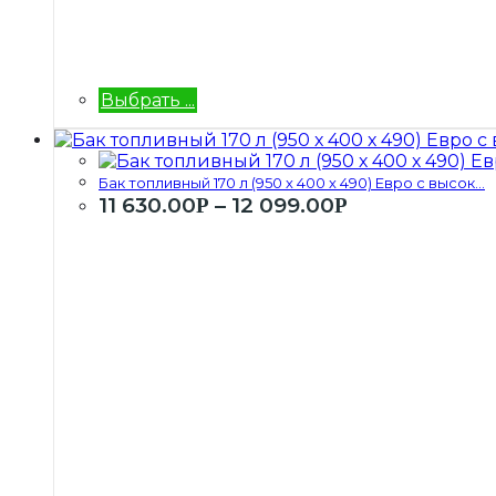
Выбрать ...
Бак топливный 170 л (950 х 400 х 490) Евро с высок...
11 630.00
–
12 099.00
Р
Р