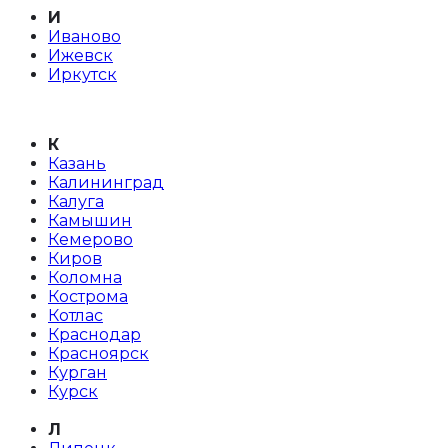
И
Иваново
Ижевск
Иркутск
К
Казань
Калининград
Калуга
Камышин
Кемерово
Киров
Коломна
Кострома
Котлас
Краснодар
Красноярск
Курган
Курск
Л