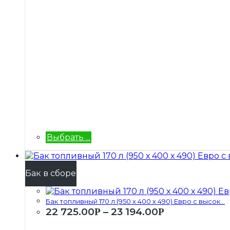
Выбрать ...
Бак в сборе
Бак топливный 170 л (950 х 400 х 490) Евро с высок...
22 725.00
–
23 194.00
Р
Р