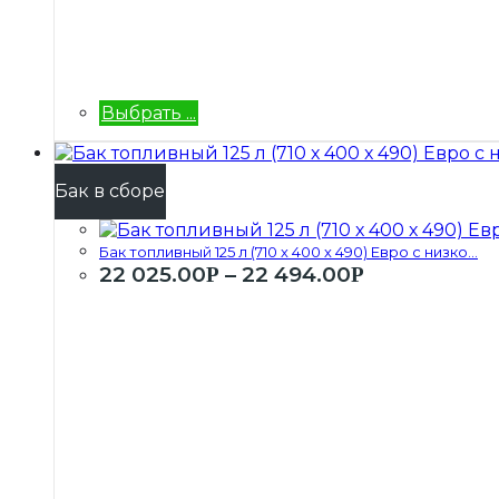
Выбрать ...
Бак в сборе
Бак топливный 125 л (710 х 400 х 490) Евро с низко...
22 025.00
–
22 494.00
Р
Р