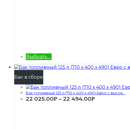
Выбрать ...
Бак в сборе
Бак топливный 125 л (710 х 400 х 490) Евро с высок...
22 025.00
–
22 494.00
Р
Р