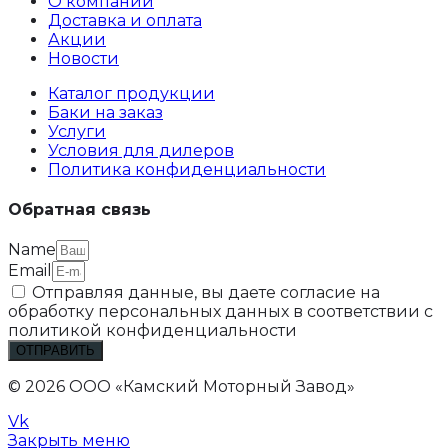
О компании
Доставка и оплата
Акции
Новости
Каталог продукции
Баки на заказ
Услуги
Условия для дилеров
Политика конфиденциальности
Обратная связь
Name
Email
Отправляя данные, вы даете согласие на
обработку персональных данных в соответствии с
политикой конфиденциальности
ОТПРАВИТЬ
© 2026 ООО «Камский Моторный Завод»
Vk
Закрыть меню