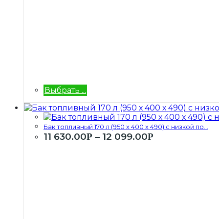
Выбрать ...
Бак топливный 170 л (950 х 400 х 490) с низкой по...
11 630.00
–
12 099.00
Р
Р