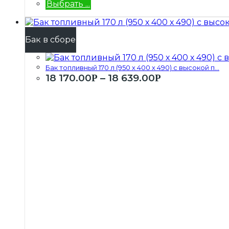
Выбрать ...
Бак в сборе
Бак топливный 170 л (950 х 400 х 490) с высокой п...
18 170.00
–
18 639.00
Р
Р