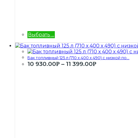
Выбрать ...
Бак топливный 125 л (710 х 400 х 490) с низкой по...
10 930.00
–
11 399.00
Р
Р