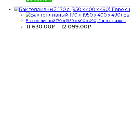
Бак топливный 170 л (950 х 400 х 490) Евро с низко...
11 630.00
–
12 099.00
Р
Р