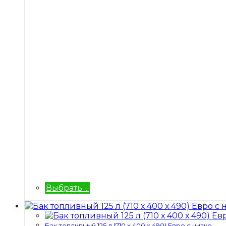
Выбрать ...
Бак топливный 125 л (710 х 400 х 490) Евро с низко...