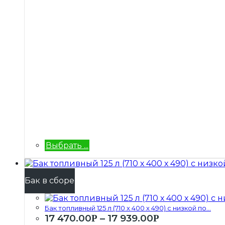
Выбрать ...
Бак в сборе
Бак топливный 125 л (710 х 400 х 490) с низкой по...
17 470.00
–
17 939.00
Р
Р