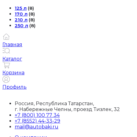
125 л
(8)
170 л
(8)
210 л
(8)
250 л
(8)
Главная
Каталог
Корзина
Профиль
Россия, Республика Татарстан,
г. Набережные Челны, проезд Тизлек, 32
+7 (800) 100 77 34
+7 (8552) 44-33-29
mail@autobaki.ru