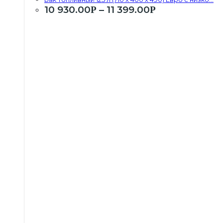
10 930.00
–
11 399.00
Р
Р