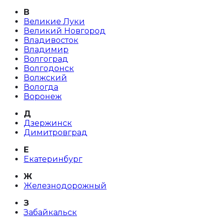
В
Великие Луки
Великий Новгород
Владивосток
Владимир
Волгоград
Волгодонск
Волжский
Вологда
Воронеж
Д
Дзержинск
Димитровград
Е
Екатеринбург
Ж
Железнодорожный
З
Забайкальск