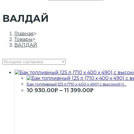
ВАЛДАЙ
Главная
>
Товары
>
ВАЛДАЙ
Бак топливный 125 л (710 х 400 х 490) с высокой п...
10 930.00
–
11 399.00
Р
Р