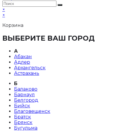
×
×
Корзина
ВЫБЕРИТЕ ВАШ ГОРОД
А
Абакан
Адлер
Архангельск
Астрахань
Б
Балаково
Барнаул
Белгород
Бийск
Благовещенск
Братск
Брянск
Бугульма