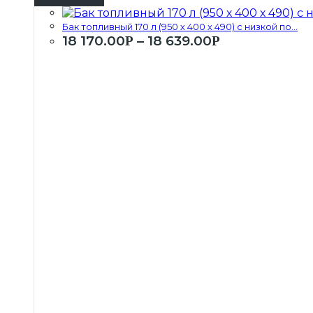
Бак топливный 170 л (950 х 400 х 490) с низкой по...
18 170.00
–
18 639.00
Р
Р