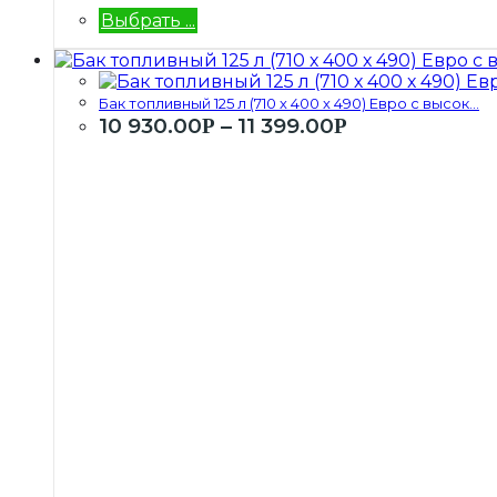
Выбрать ...
Бак топливный 125 л (710 х 400 х 490) Евро с высок...
10 930.00
–
11 399.00
Р
Р