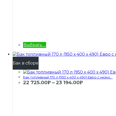
Выбрать ...
Бак в сборе
Бак топливный 170 л (950 х 400 х 490) Евро с низко...
22 725.00
–
23 194.00
Р
Р