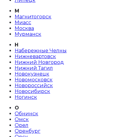
Липецк
М
Магнитогорск
Миасс
Москва
Мурманск
Н
Набережные Челны
Нижневартовск
Нижний Новгород
Нижний Тагил
Новокузнецк
Новомосковск
Новороссийск
Новосибирск
Ногинск
О
Обнинск
Омск
Орел
Оренбург
Орск