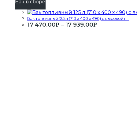
Бак в сборе
Бак топливный 125 л (710 х 400 х 490) с высокой п...
17 470.00
–
17 939.00
Р
Р