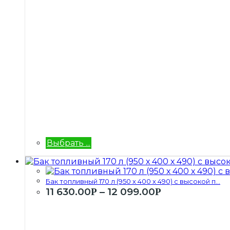
Выбрать ...
Бак топливный 170 л (950 х 400 х 490) с высокой п...
11 630.00
–
12 099.00
Р
Р