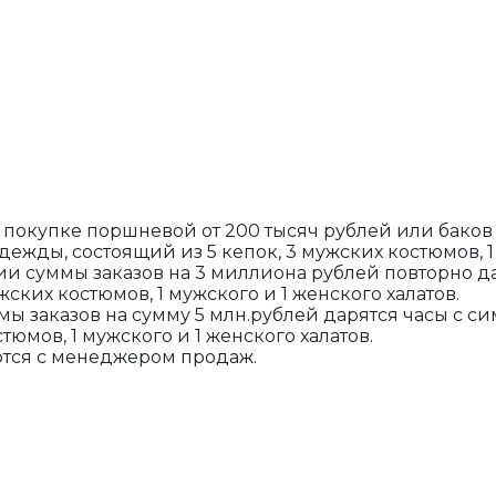
купке поршневой от 200 тысяч рублей или баков о
ежды, состоящий из 5 кепок, 3 мужских костюмов, 1
ии суммы заказов на 3 миллиона рублей повторно д
ских костюмов, 1 мужского и 1 женского халатов.
 заказов на сумму 5 млн.рублей дарятся часы с с
тюмов, 1 мужского и 1 женского халатов.
тся с менеджером продаж.