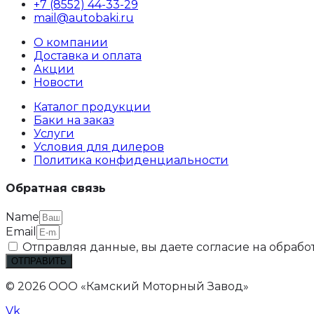
+7 (8552) 44-33-29
mail@autobaki.ru
О компании
Доставка и оплата
Акции
Новости
Каталог продукции
Баки на заказ
Услуги
Условия для дилеров
Политика конфиденциальности
Обратная связь
Name
Email
Отправляя данные, вы даете согласие на обраб
ОТПРАВИТЬ
© 2026 ООО «Камский Моторный Завод»
Vk