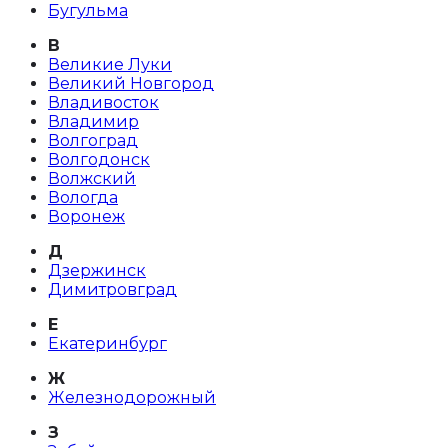
Бугульма
В
Великие Луки
Великий Новгород
Владивосток
Владимир
Волгоград
Волгодонск
Волжский
Вологда
Воронеж
Д
Дзержинск
Димитровград
Е
Екатеринбург
Ж
Железнодорожный
З