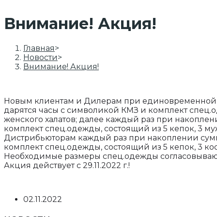
Внимание! Акция!
Главная
>
Новости
>
Внимание! Акция!
Новым клиентам и Дилерам при единовременной по
дарятся часы с символикой КМЗ и комплект спец.од
женского халатов; далее каждый раз при накоплен
комплект спец.одежды, состоящий из 5 кепок, 3 муж
Дистрибьюторам каждый раз при накоплении суммы
комплект спец.одежды, состоящий из 5 кепок, 3 кос
Необходимые размеры спец.одежды согласовываю
Акция действует с 29.11.2022 г.!
Запись
02.11.2022
опубликована: