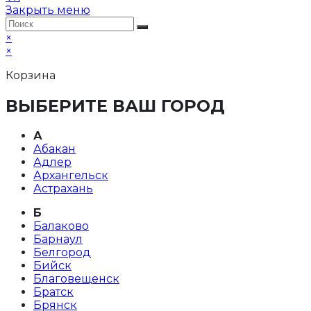
Закрыть меню
×
×
Корзина
ВЫБЕРИТЕ ВАШ ГОРОД
А
Абакан
Адлер
Архангельск
Астрахань
Б
Балаково
Барнаул
Белгород
Бийск
Благовещенск
Братск
Брянск