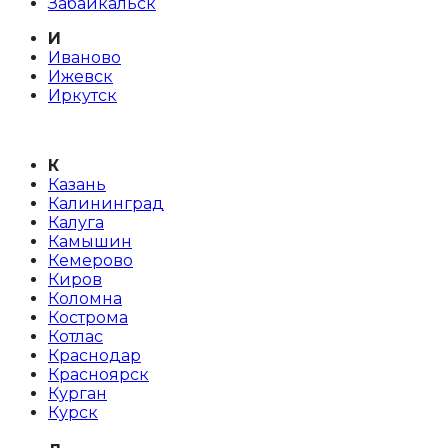
Забайкальск
И
Иваново
Ижевск
Иркутск
К
Казань
Калининград
Калуга
Камышин
Кемерово
Киров
Коломна
Кострома
Котлас
Краснодар
Красноярск
Курган
Курск