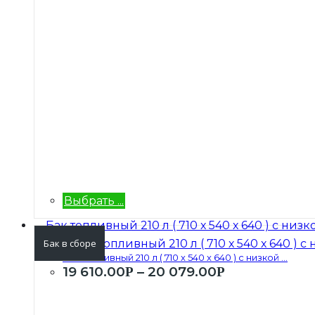
Выбрать ...
Бак в сборе
Бак топливный 210 л ( 710 х 540 х 640 ) с низкой ...
19 610.00
–
20 079.00
Р
Р