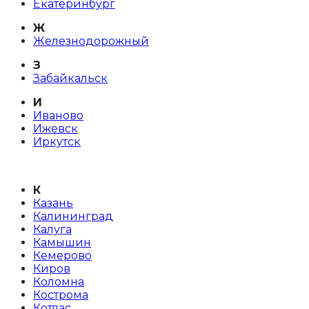
Екатеринбург
Ж
Железнодорожный
З
Забайкальск
И
Иваново
Ижевск
Иркутск
К
Казань
Калининград
Калуга
Камышин
Кемерово
Киров
Коломна
Кострома
Котлас