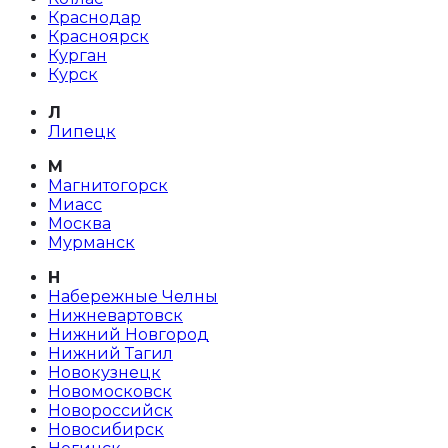
Краснодар
Красноярск
Курган
Курск
Л
Липецк
М
Магнитогорск
Миасс
Москва
Мурманск
Н
Набережные Челны
Нижневартовск
Нижний Новгород
Нижний Тагил
Новокузнецк
Новомосковск
Новороссийск
Новосибирск