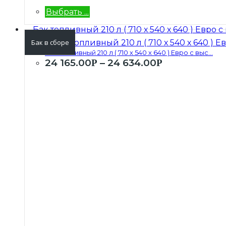
Выбрать ...
Бак в сборе
Бак топливный 210 л ( 710 х 540 х 640 ) Евро с выс...
24 165.00
–
24 634.00
Р
Р