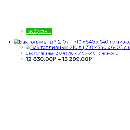
Выбрать ...
Бак топливный 210 л ( 710 х 540 х 640 ) с низкой ...
12 830.00
–
13 299.00
Р
Р