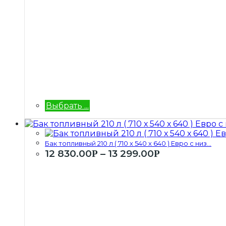
Выбрать ...
Бак топливный 210 л ( 710 х 540 х 640 ) Евро с низ...
12 830.00
–
13 299.00
Р
Р