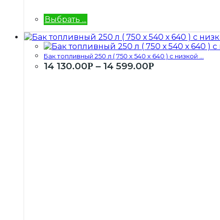
Выбрать ...
Бак топливный 250 л ( 750 х 540 х 640 ) с низкой ...
14 130.00
–
14 599.00
Р
Р