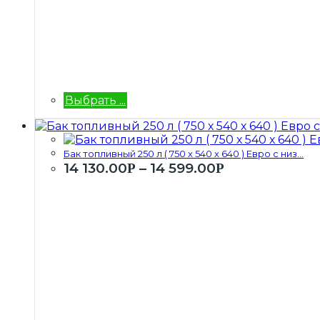
Выбрать ...
Бак топливный 250 л ( 750 х 540 х 640 ) Евро с низ...
14 130.00
–
14 599.00
Р
Р