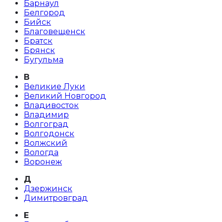
Барнаул
Белгород
Бийск
Благовещенск
Братск
Брянск
Бугульма
В
Великие Луки
Великий Новгород
Владивосток
Владимир
Волгоград
Волгодонск
Волжский
Вологда
Воронеж
Д
Дзержинск
Димитровград
Е