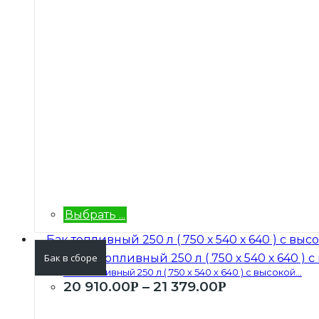
Выбрать ...
Бак в сборе
Бак топливный 250 л ( 750 х 540 х 640 ) с высокой...
20 910.00
–
21 379.00
Р
Р