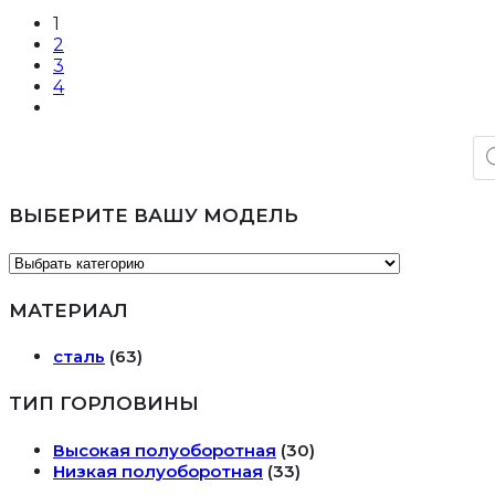
1
2
3
4
По
то
ВЫБЕРИТЕ ВАШУ МОДЕЛЬ
МАТЕРИАЛ
сталь
(63)
ТИП ГОРЛОВИНЫ
Высокая полуоборотная
(30)
Низкая полуоборотная
(33)