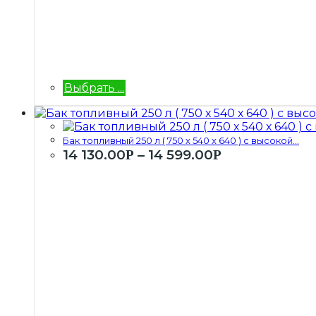
Выбрать ...
Бак топливный 250 л ( 750 х 540 х 640 ) с высокой...
14 130.00
–
14 599.00
Р
Р