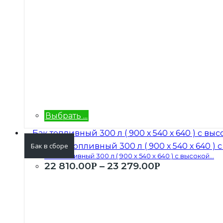
Выбрать ...
Бак в сборе
Бак топливный 300 л ( 900 х 540 х 640 ) с высокой...
22 810.00
–
23 279.00
Р
Р