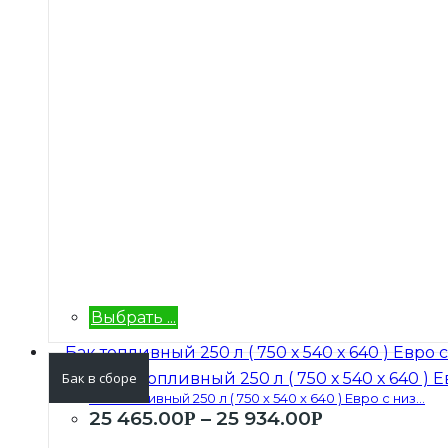
Выбрать ...
Бак в сборе
Бак топливный 250 л ( 750 х 540 х 640 ) Евро с низ...
25 465.00
–
25 934.00
Р
Р