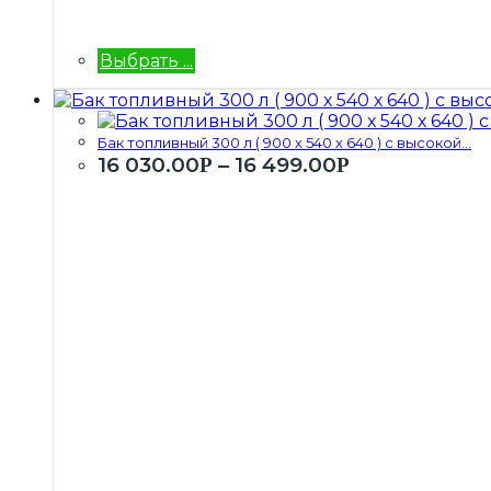
Выбрать ...
Бак топливный 300 л ( 900 х 540 х 640 ) с высокой...
16 030.00
–
16 499.00
Р
Р