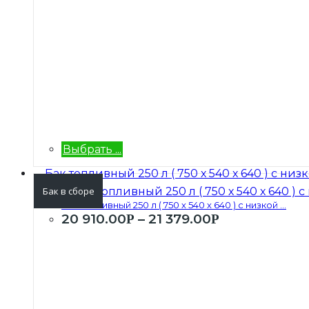
Выбрать ...
Бак в сборе
Бак топливный 250 л ( 750 х 540 х 640 ) с низкой ...
20 910.00
–
21 379.00
Р
Р