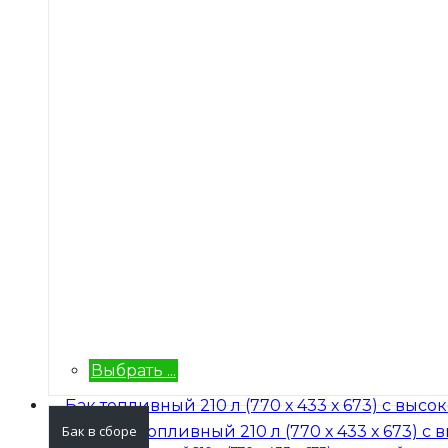
Выбрать ...
Бак в сборе