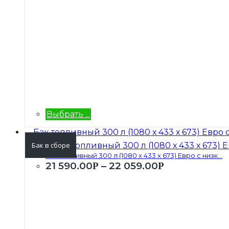
Выбрать ...
Бак в сборе
Бак топливный 300 л (1080 х 433 х 673) Евро с низк...
21 590.00
–
22 059.00
Р
Р