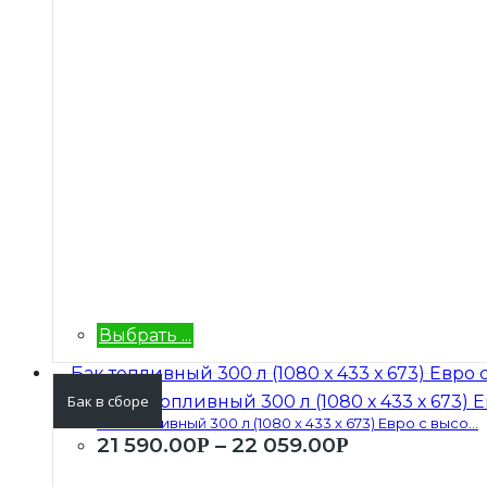
Выбрать ...
Бак в сборе
Бак топливный 300 л (1080 х 433 х 673) Евро с высо...
21 590.00
–
22 059.00
Р
Р