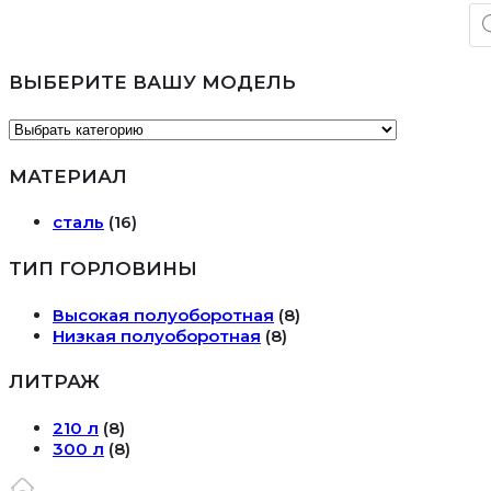
По
то
ВЫБЕРИТЕ ВАШУ МОДЕЛЬ
МАТЕРИАЛ
сталь
(16)
ТИП ГОРЛОВИНЫ
Высокая полуоборотная
(8)
Низкая полуоборотная
(8)
ЛИТРАЖ
210 л
(8)
300 л
(8)