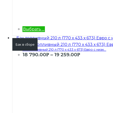
Выбрать ...
Бак в сборе
Бак топливный 210 л (770 х 433 х 673) Евро с низк...
18 790.00
–
19 259.00
Р
Р