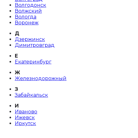
Волгодонск
Волжский
Вологда
Воронеж
Д
Дзержинск
Димитровград
Е
Екатеринбург
Ж
Железнодорожный
З
Забайкальск
И
Иваново
Ижевск
Иркутск