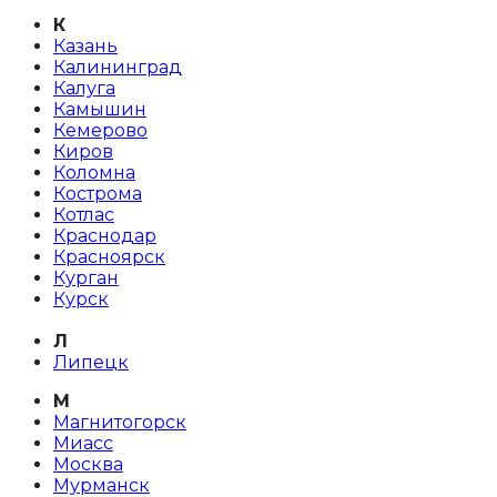
К
Казань
Калининград
Калуга
Камышин
Кемерово
Киров
Коломна
Кострома
Котлас
Краснодар
Красноярск
Курган
Курск
Л
Липецк
М
Магнитогорск
Миасс
Москва
Мурманск