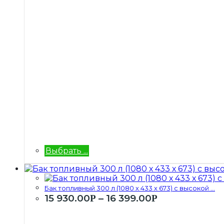
Выбрать ...
Бак топливный 300 л (1080 х 433 х 673) с высокой ...
15 930.00
–
16 399.00
Р
Р