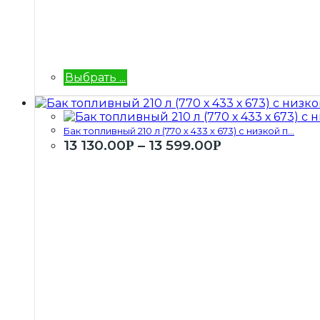
Выбрать ...
Бак топливный 210 л (770 х 433 х 673) с низкой п...
13 130.00
–
13 599.00
Р
Р