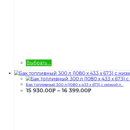
Выбрать ...
Бак топливный 300 л (1080 х 433 х 673) с низкой п...
15 930.00
–
16 399.00
Р
Р