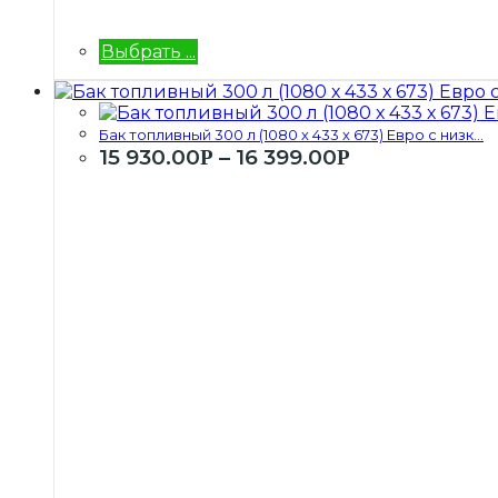
Выбрать ...
Бак топливный 300 л (1080 х 433 х 673) Евро с низк...
15 930.00
–
16 399.00
Р
Р