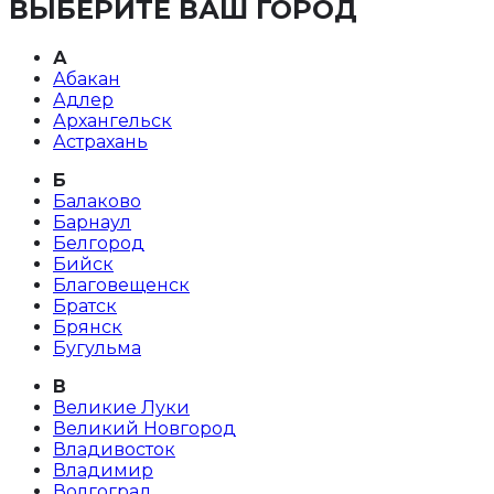
ВЫБЕРИТЕ ВАШ ГОРОД
А
Абакан
Адлер
Архангельск
Астрахань
Б
Балаково
Барнаул
Белгород
Бийск
Благовещенск
Братск
Брянск
Бугульма
В
Великие Луки
Великий Новгород
Владивосток
Владимир
Волгоград