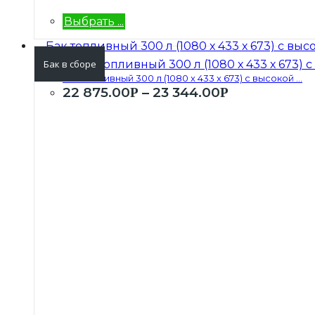
Выбрать ...
Бак в сборе
Бак топливный 300 л (1080 х 433 х 673) с высокой ...
22 875.00
–
23 344.00
Р
Р