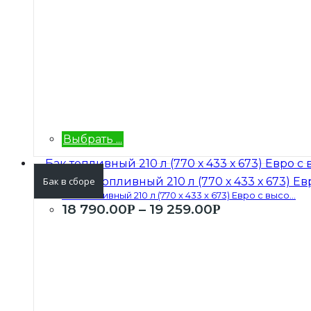
Выбрать ...
Бак в сборе
Бак топливный 210 л (770 х 433 х 673) Евро с высо...
18 790.00
–
19 259.00
Р
Р