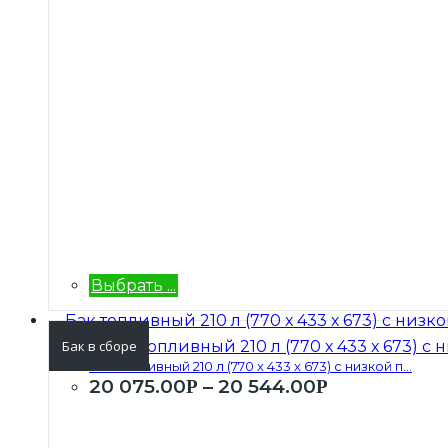
Выбрать ...
Бак в сборе
Бак топливный 210 л (770 х 433 х 673) с низкой п...
20 075.00
–
20 544.00
Р
Р