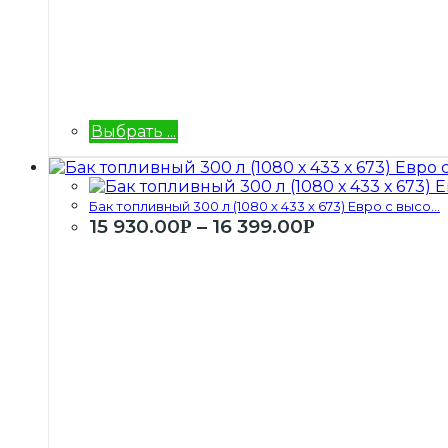
Выбрать ...
Бак топливный 300 л (1080 х 433 х 673) Евро с высо...
15 930.00
–
16 399.00
Р
Р