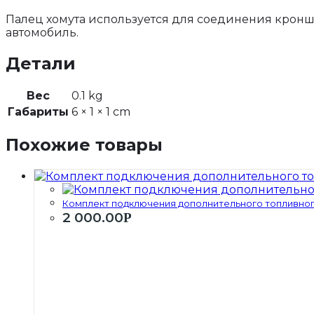
Палец хомута используется для соединения кронш
автомобиль.
Детали
Вес
0.1 kg
Габариты
6 × 1 × 1 cm
Похожие товары
Комплект подключения дополнительного топливного
2 000.00
Р