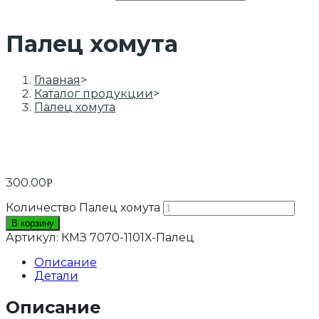
Палец хомута
Главная
>
Каталог продукции
>
Палец хомута
300.00
Р
Количество Палец хомута
В корзину
Артикул:
КМЗ 7070-1101Х-Палец
Описание
Детали
Описание