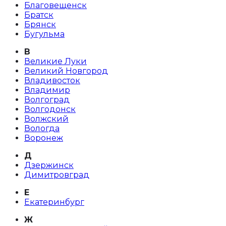
Благовещенск
Братск
Брянск
Бугульма
В
Великие Луки
Великий Новгород
Владивосток
Владимир
Волгоград
Волгодонск
Волжский
Вологда
Воронеж
Д
Дзержинск
Димитровград
Е
Екатеринбург
Ж