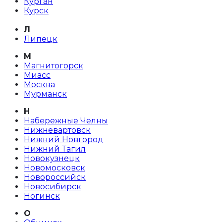
Курган
Курск
Л
Липецк
М
Магнитогорск
Миасс
Москва
Мурманск
Н
Набережные Челны
Нижневартовск
Нижний Новгород
Нижний Тагил
Новокузнецк
Новомосковск
Новороссийск
Новосибирск
Ногинск
О