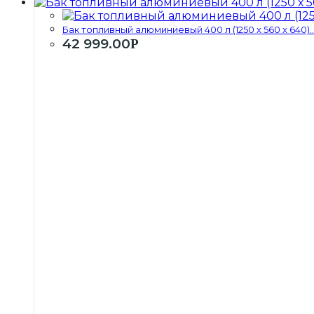
Бак топливный алюминиевый 400 л (1250 х 560 х 640)..
42 999.00
Р