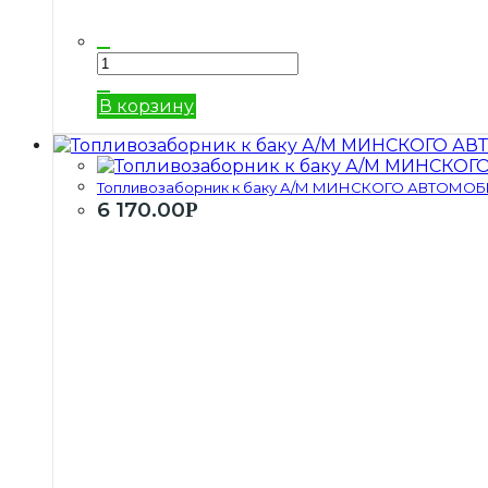
В корзину
Топливозаборник к баку А/М МИНСКОГО АВТОМОБ
6 170.00
Р