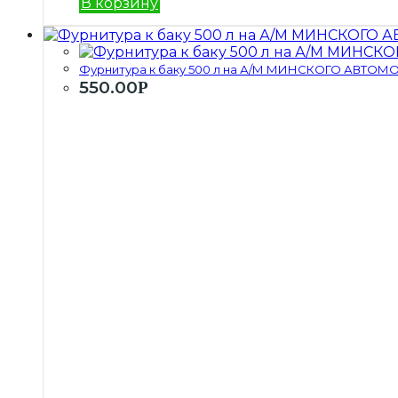
В корзину
Фурнитура к баку 500 л на А/М МИНСКОГО АВТОМО
550.00
Р