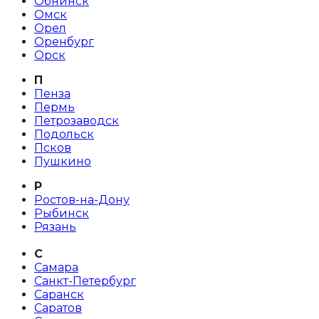
Обнинск
Омск
Орел
Оренбург
Орск
П
Пенза
Пермь
Петрозаводск
Подольск
Псков
Пушкино
Р
Ростов-на-Дону
Рыбинск
Рязань
С
Самара
Санкт-Петербург
Саранск
Саратов