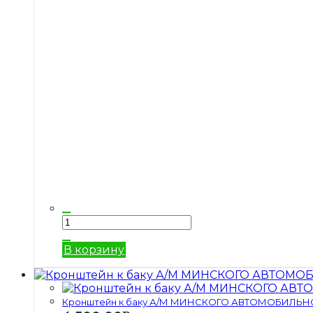
В корзину
Кронштейн к баку А/М МИНСКОГО АВТОМОБИЛЬНО