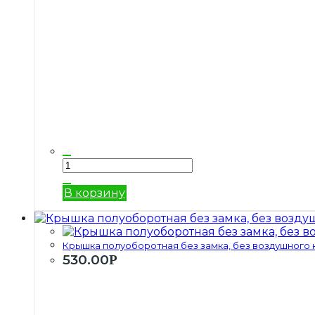
В корзину
Крышка полуоборотная без замка, без воздушного кл
530.00
Р