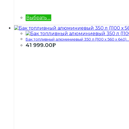
Выбрать ...
Бак топливный алюминиевый 350 л (1100 х 560 х 640)...
41 999.00
Р