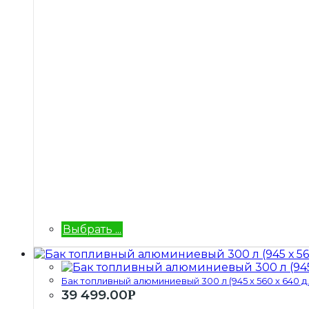
Выбрать ...
Бак топливный алюминиевый 300 л (945 х 560 х 640 д..
39 499.00
Р