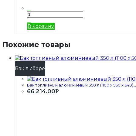
В корзину
Похожие товары
Бак в сборе
Бак топливный алюминиевый 350 л (1100 х 560 х 640)...
66 214.00
Р