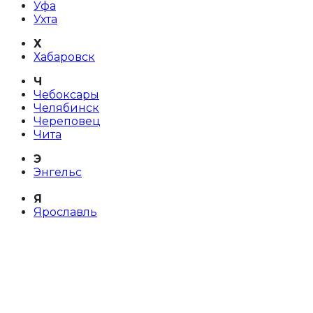
Уфа
Ухта
Х
Хабаровск
Ч
Чебоксары
Челябинск
Череповец
Чита
Э
Энгельс
Я
Ярославль