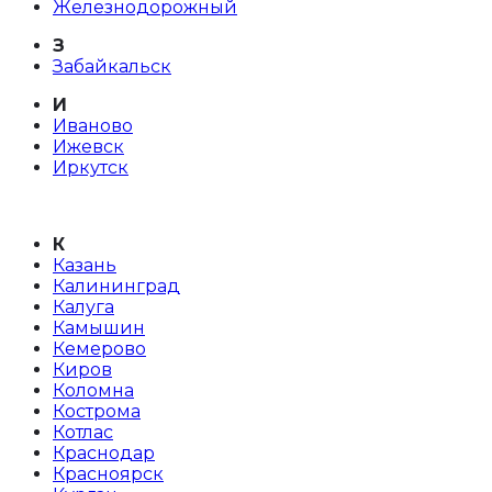
Железнодорожный
З
Забайкальск
И
Иваново
Ижевск
Иркутск
К
Казань
Калининград
Калуга
Камышин
Кемерово
Киров
Коломна
Кострома
Котлас
Краснодар
Красноярск