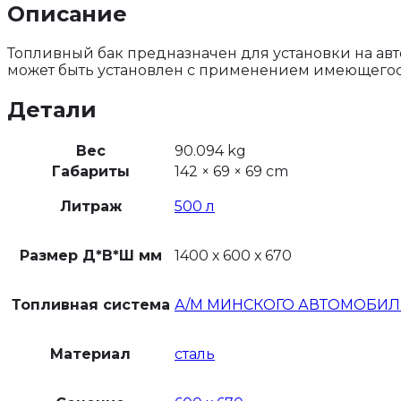
Описание
Топливный бак предназначен для установки на 
может быть установлен с применением имеющегося 
Детали
Вес
90.094 kg
Габариты
142 × 69 × 69 cm
Литраж
500 л
Размер Д*В*Ш мм
1400 х 600 х 670
Топливная система
А/М МИНСКОГО АВТОМОБИЛЬ
Материал
сталь