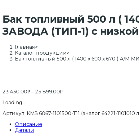
Бак топливный 500 л ( 
ЗАВОДА (ТИП-1) с низко
Главная
>
Каталог продукции
>
Бак топливный 500 л ( 1400 х 600 х 670 ) А
23 430.00
–
23 899.00
Р
Р
Loading...
Артикул:
КМЗ 6067-1101500-Т11 (аналог 64221-1101010
Описание
Детали