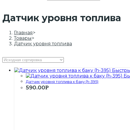
Датчик уровня топлива
Главная
>
Товары
>
Датчик уровня топлива
Быстры
Бы
Датчик уровня топлива к баку (h-395)
590.00
Р