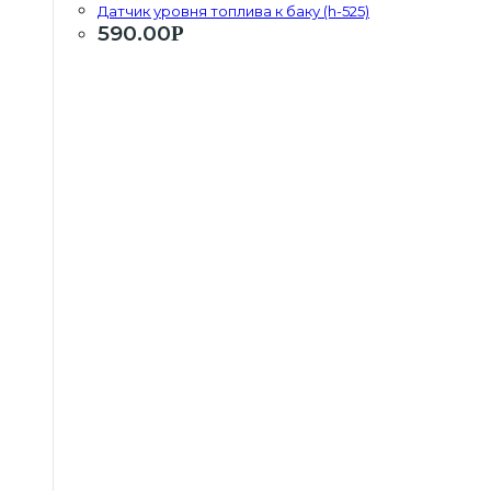
Датчик уровня топлива к баку (h-525)
590.00
Р