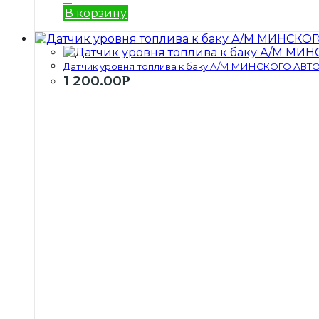
В корзину
Датчик уровня топлива к баку А/М МИНСКОГО АВТО
1 200.00
Р