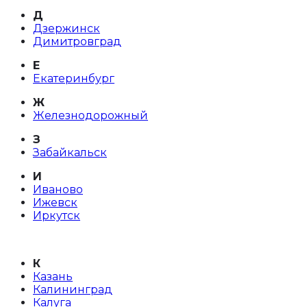
Д
Дзержинск
Димитровград
Е
Екатеринбург
Ж
Железнодорожный
З
Забайкальск
И
Иваново
Ижевск
Иркутск
К
Казань
Калининград
Калуга