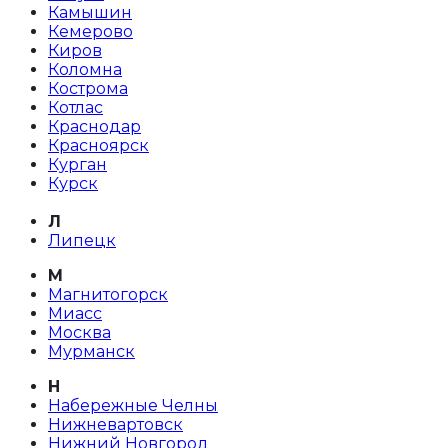
Камышин
Кемерово
Киров
Коломна
Кострома
Котлас
Краснодар
Красноярск
Курган
Курск
Л
Липецк
М
Магнитогорск
Миасс
Москва
Мурманск
Н
Набережные Челны
Нижневартовск
Нижний Новгород