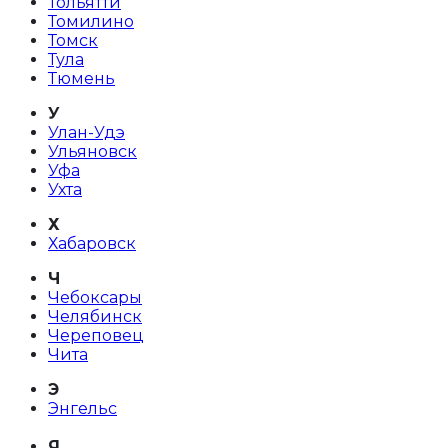
Тольятти
Томилино
Томск
Тула
Тюмень
У
Улан-Удэ
Ульяновск
Уфа
Ухта
Х
Хабаровск
Ч
Чебоксары
Челябинск
Череповец
Чита
Э
Энгельс
Я