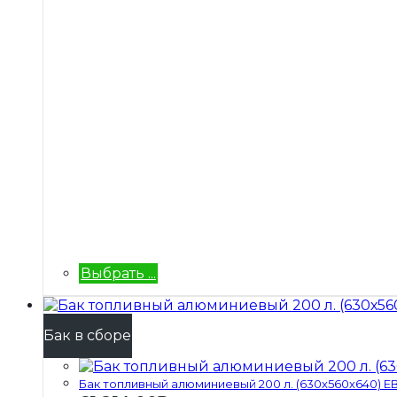
Выбрать ...
Бак в сборе
Бак топливный алюминиевый 200 л. (630х560х640) ЕВР