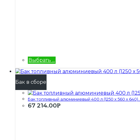
Выбрать ...
Бак в сборе
Бак топливный алюминиевый 400 л (1250 х 560 х 640)..
67 214.00
Р