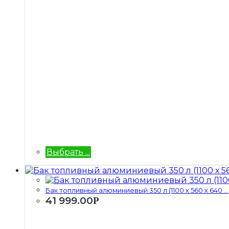
Выбрать ...
Бак топливный алюминиевый 350 л (1100 х 560 х 640 ...
41 999.00
Р