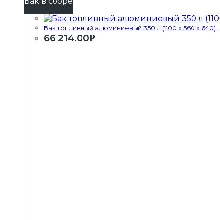
Бак в сборе
Бак топливный алюминиевый 350 л (1100 х 560 х 640)...
66 214.00
Р