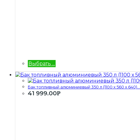
Выбрать ...
Бак топливный алюминиевый 350 л (1100 х 560 х 640)...
41 999.00
Р