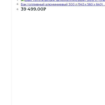
Бак топливный алюминиевый 300 л (945 х 560 х 640) ..
39 499.00
Р