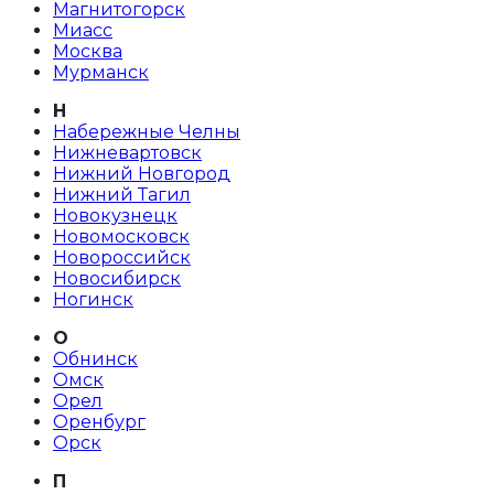
Магнитогорск
Миасс
Москва
Мурманск
Н
Набережные Челны
Нижневартовск
Нижний Новгород
Нижний Тагил
Новокузнецк
Новомосковск
Новороссийск
Новосибирск
Ногинск
О
Обнинск
Омск
Орел
Оренбург
Орск
П