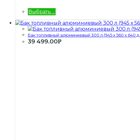
Выбрать ...
Бак топливный алюминиевый 300 л (945 х 560 х 640 д..
39 499.00
Р