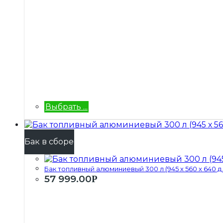
Выбрать ...
Бак в сборе
Бак топливный алюминиевый 300 л (945 х 560 х 640 д..
57 999.00
Р