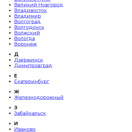
Великий Новгород
Владивосток
Владимир
Волгоград
Волгодонск
Волжский
Вологда
Воронеж
Д
Дзержинск
Димитровград
Е
Екатеринбург
Ж
Железнодорожный
З
Забайкальск
И
Иваново