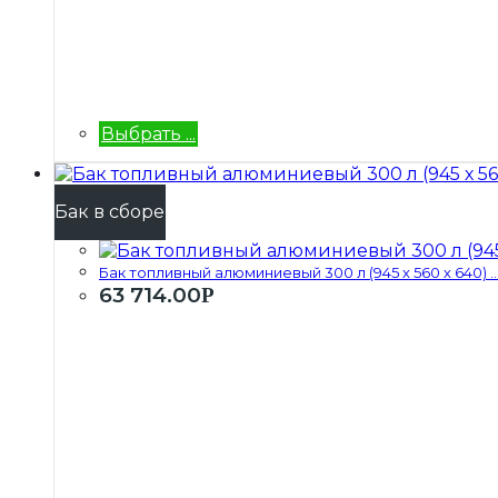
Выбрать ...
Бак в сборе
Бак топливный алюминиевый 300 л (945 х 560 х 640) ..
63 714.00
Р