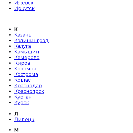
Ижевск
Иркутск
К
Казань
Калининград
Калуга
Камышин
Кемерово
Киров
Коломна
Кострома
Котлас
Краснодар
Красноярск
Курган
Курск
Л
Липецк
М