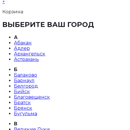
×
Корзина
ВЫБЕРИТЕ ВАШ ГОРОД
А
Абакан
Адлер
Архангельск
Астрахань
Б
Балаково
Барнаул
Белгород
Бийск
Благовещенск
Братск
Брянск
Бугульма
В
Великие Луки