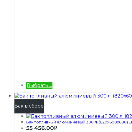
Выбрать ...
Бак в сборе
Бак топливный алюминиевый 300 л. (820х600х680) ЕВ
55 456.00
Р