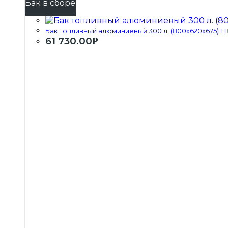
Бак в сборе
Бак топливный алюминиевый 300 л. (800х620х675) ЕВР
61 730.00
Р