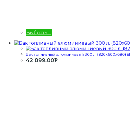
Выбрать ...
Бак топливный алюминиевый 300 л. (820х600х680) ЕВ
42 899.00
Р