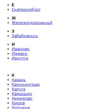
Е
Екатеринбург
Ж
Железнодорожный
З
Забайкальск
И
Иваново
Ижевск
Иркутск
К
Казань
Калининград
Калуга
Камышин
Кемерово
Киров
Коломна