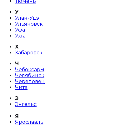
Тюмень
У
Улан-Удэ
Ульяновск
Уфа
Ухта
Х
Хабаровск
Ч
Чебоксары
Челябинск
Череповец
Чита
Э
Энгельс
Я
Ярославль