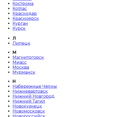
Кострома
Котлас
Краснодар
Красноярск
Курган
Курск
Л
Липецк
М
Магнитогорск
Миасс
Москва
Мурманск
Н
Набережные Челны
Нижневартовск
Нижний Новгород
Нижний Тагил
Новокузнецк
Новомосковск
Новороссийск