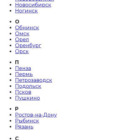
Новосибирск
Ногинск
О
Обнинск
Омск
Орел
Оренбург
Орск
П
Пенза
Пермь
Петрозаводск
Подольск
Псков
Пушкино
Р
Ростов-на-Дону
Рыбинск
Рязань
С