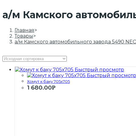
а/м Камского автомобиль
Главная
>
Товары
>
а/м Камского автомобильного завода 5490 NEO
Быстрый просмотр
Быстрый просмот
Хомут к баку 705х705
1 680.00
Р