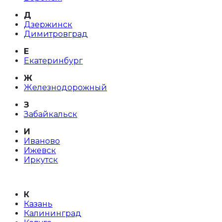
Д
Дзержинск
Димитровград
Е
Екатеринбург
Ж
Железнодорожный
З
Забайкальск
И
Иваново
Ижевск
Иркутск
К
Казань
Калининград