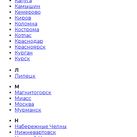
Калуга
Камышин
Кемерово
Киров
Коломна
Кострома
Котлас
Краснодар
Красноярск
Курган
Курск
Л
Липецк
М
Магнитогорск
Миасс
Москва
Мурманск
Н
Набережные Челны
Нижневартовск