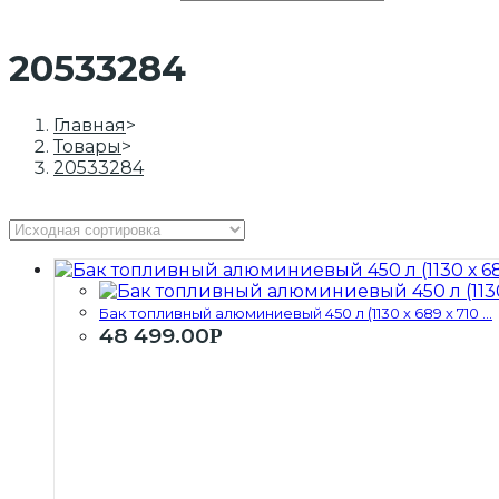
20533284
Главная
>
Товары
>
20533284
Бак топливный алюминиевый 450 л (1130 х 689 х 710 ...
48 499.00
Р