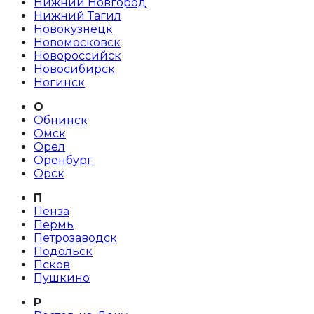
Нижний Новгород
Нижний Тагил
Новокузнецк
Новомосковск
Новороссийск
Новосибирск
Ногинск
О
Обнинск
Омск
Орел
Оренбург
Орск
П
Пенза
Пермь
Петрозаводск
Подольск
Псков
Пушкино
Р