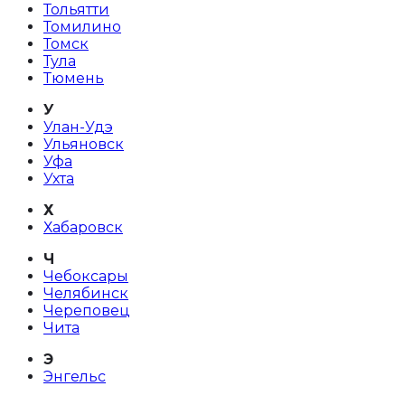
Тольятти
Томилино
Томск
Тула
Тюмень
У
Улан-Удэ
Ульяновск
Уфа
Ухта
Х
Хабаровск
Ч
Чебоксары
Челябинск
Череповец
Чита
Э
Энгельс