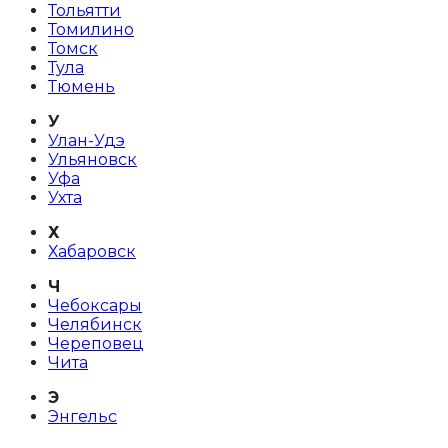
Тольятти
Томилино
Томск
Тула
Тюмень
У
Улан-Удэ
Ульяновск
Уфа
Ухта
Х
Хабаровск
Ч
Чебоксары
Челябинск
Череповец
Чита
Э
Энгельс