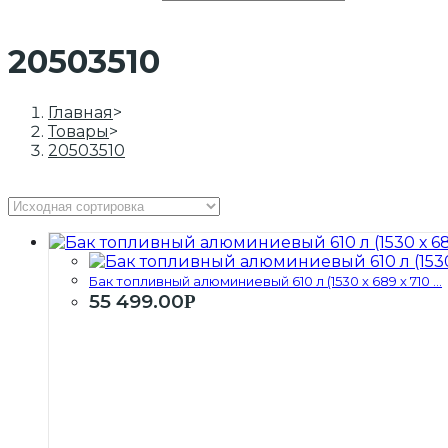
20503510
Главная
>
Товары
>
20503510
Бак топливный алюминиевый 610 л (1530 х 689 х 710 ...
55 499.00
Р