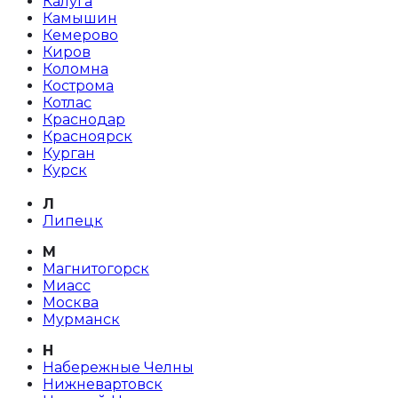
Калуга
Камышин
Кемерово
Киров
Коломна
Кострома
Котлас
Краснодар
Красноярск
Курган
Курск
Л
Липецк
М
Магнитогорск
Миасс
Москва
Мурманск
Н
Набережные Челны
Нижневартовск