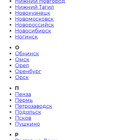
Нижний Новгород
Нижний Тагил
Новокузнецк
Новомосковск
Новороссийск
Новосибирск
Ногинск
О
Обнинск
Омск
Орел
Оренбург
Орск
П
Пенза
Пермь
Петрозаводск
Подольск
Псков
Пушкино
Р