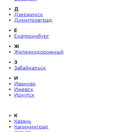
Д
Дзержинск
Димитровград
Е
Екатеринбург
Ж
Железнодорожный
З
Забайкальск
И
Иваново
Ижевск
Иркутск
К
Казань
Калининград