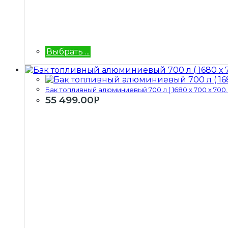
Выбрать ...
Бак топливный алюминиевый 700 л ( 1680 х 700 х 700..
55 499.00
Р