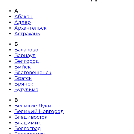
А
Абакан
Адлер
Архангельск
Астрахань
Б
Балаково
Барнаул
Белгород
Бийск
Благовещенск
Братск
Брянск
Бугульма
В
Великие Луки
Великий Новгород
Владивосток
Владимир
Волгоград