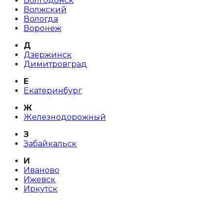
Волгодонск
Волжский
Вологда
Воронеж
Д
Дзержинск
Димитровград
Е
Екатеринбург
Ж
Железнодорожный
З
Забайкальск
И
Иваново
Ижевск
Иркутск