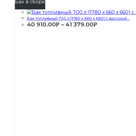
Бак в сборе
Бак топливный 700 л (1780 х 660 х 660) с высокой...
40 910.00
–
41 379.00
Р
Р