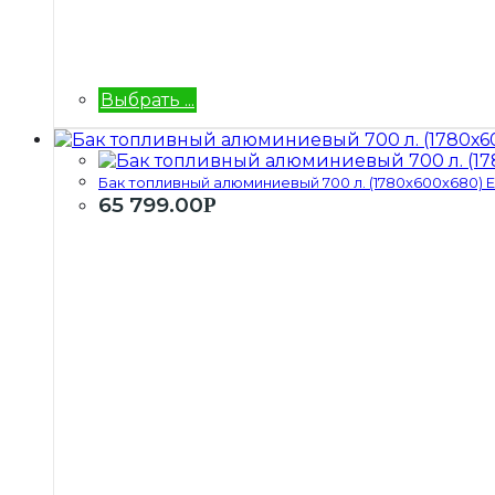
Выбрать ...
Бак топливный алюминиевый 700 л. (1780х600х680) ЕВ
65 799.00
Р