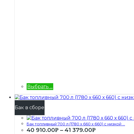
Выбрать ...
Бак в сборе
Бак топливный 700 л (1780 х 660 х 660) с низкой ...
40 910.00
–
41 379.00
Р
Р