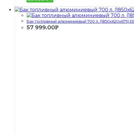
Бак топливный алюминиевый 700 л. (1850х620х675) ЕВ.
57 999.00
Р