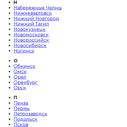
Н
Набережные Челны
Нижневартовск
Нижний Новгород
Нижний Тагил
Новокузнецк
Новомосковск
Новороссийск
Новосибирск
Ногинск
О
Обнинск
Омск
Орел
Оренбург
Орск
П
Пенза
Пермь
Петрозаводск
Подольск
Псков