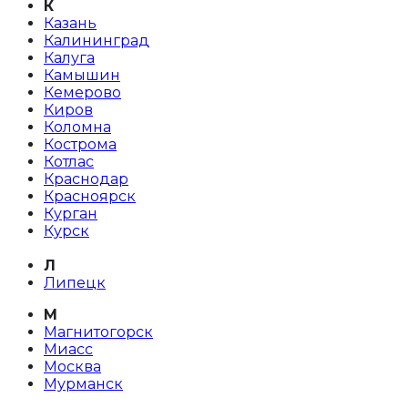
К
Казань
Калининград
Калуга
Камышин
Кемерово
Киров
Коломна
Кострома
Котлас
Краснодар
Красноярск
Курган
Курск
Л
Липецк
М
Магнитогорск
Миасс
Москва
Мурманск