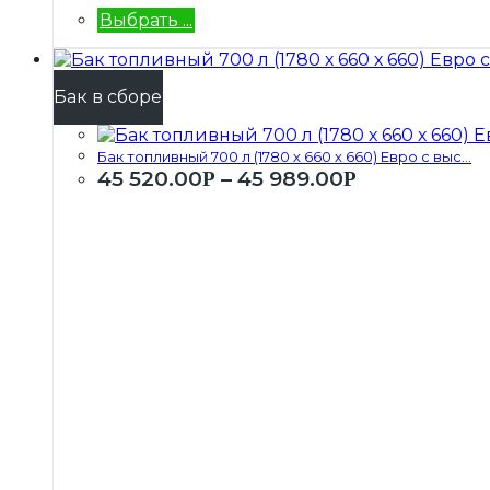
Выбрать ...
Бак в сборе
Бак топливный 700 л (1780 х 660 х 660) Евро с выс...
45 520.00
–
45 989.00
Р
Р