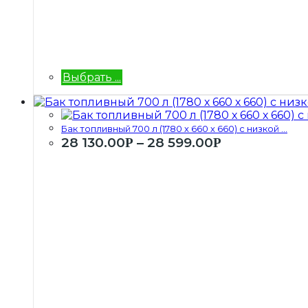
Выбрать ...
Бак топливный 700 л (1780 х 660 х 660) с низкой ...
28 130.00
–
28 599.00
Р
Р