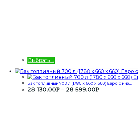
Выбрать ...
Бак топливный 700 л (1780 х 660 х 660) Евро с низ...
28 130.00
–
28 599.00
Р
Р