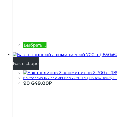
Выбрать ...
Бак в сборе
Бак топливный алюминиевый 700 л. (1850х620х675) ЕВ.
90 649.00
Р