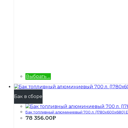
Выбрать ...
Бак в сборе
Бак топливный алюминиевый 700 л. (1780х600х680) ЕВ
78 356.00
Р