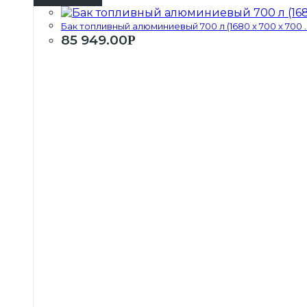
Бак топливный алюминиевый 700 л (1680 х 700 х 700 ..
85 949.00
Р