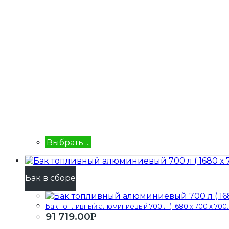
Выбрать ...
Бак в сборе
Бак топливный алюминиевый 700 л ( 1680 х 700 х 700..
91 719.00
Р