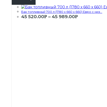
Бак топливный 700 л (1780 х 660 х 660) Евро с низ...
45 520.00
–
45 989.00
Р
Р