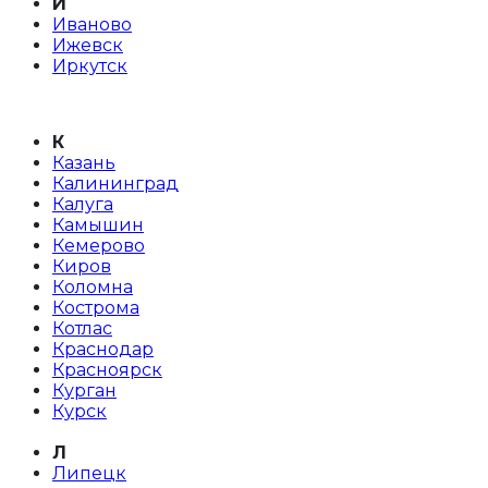
И
Иваново
Ижевск
Иркутск
К
Казань
Калининград
Калуга
Камышин
Кемерово
Киров
Коломна
Кострома
Котлас
Краснодар
Красноярск
Курган
Курск
Л
Липецк