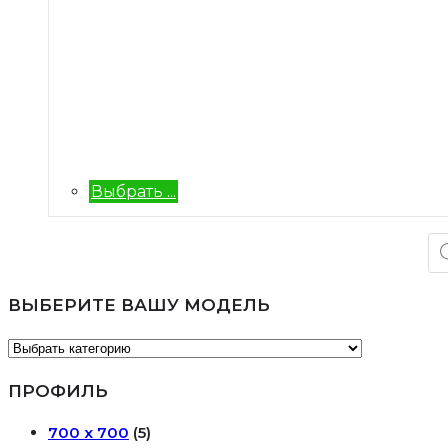
Выбрать ...
По
то
ВЫБЕРИТЕ ВАШУ МОДЕЛЬ
ПРОФИЛЬ
700 х 700
(5)