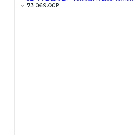
73 069.00
Р