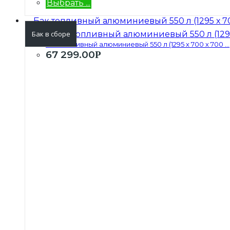
Выбрать ...
Бак в сборе
Бак топливный алюминиевый 550 л (1295 х 700 х 700 ...
67 299.00
Р