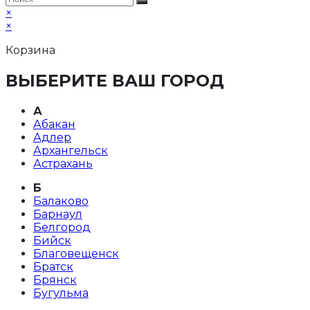
×
×
Корзина
ВЫБЕРИТЕ ВАШ ГОРОД
А
Абакан
Адлер
Архангельск
Астрахань
Б
Балаково
Барнаул
Белгород
Бийск
Благовещенск
Братск
Брянск
Бугульма