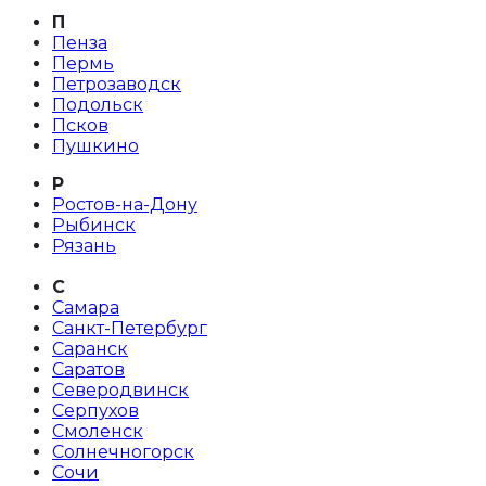
П
Пенза
Пермь
Петрозаводск
Подольск
Псков
Пушкино
Р
Ростов-на-Дону
Рыбинск
Рязань
С
Самара
Санкт-Петербург
Саранск
Саратов
Северодвинск
Серпухов
Смоленск
Солнечногорск
Сочи