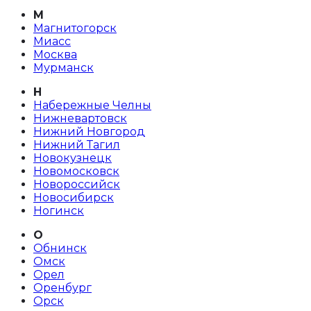
М
Магнитогорск
Миасс
Москва
Мурманск
Н
Набережные Челны
Нижневартовск
Нижний Новгород
Нижний Тагил
Новокузнецк
Новомосковск
Новороссийск
Новосибирск
Ногинск
О
Обнинск
Омск
Орел
Оренбург
Орск