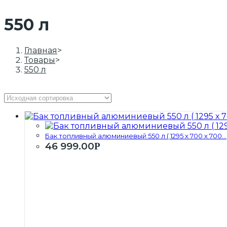
550 л
Главная
>
Товары
>
550 л
Бак топливный алюминиевый 550 л ( 1295 х 700 х 700...
46 999.00
Р