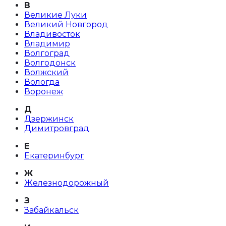
В
Великие Луки
Великий Новгород
Владивосток
Владимир
Волгоград
Волгодонск
Волжский
Вологда
Воронеж
Д
Дзержинск
Димитровград
Е
Екатеринбург
Ж
Железнодорожный
З
Забайкальск