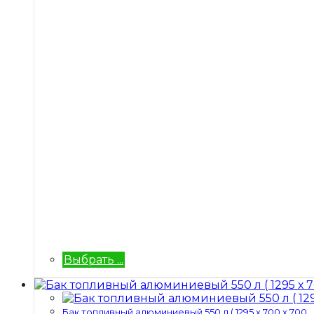
Выбрать ...
Бак топливный алюминиевый 550 л ( 1295 х 700 х 700...