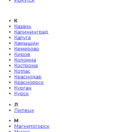
Иркутск
К
Казань
Калининград
Калуга
Камышин
Кемерово
Киров
Коломна
Кострома
Котлас
Краснодар
Красноярск
Курган
Курск
Л
Липецк
М
Магнитогорск
Миасс