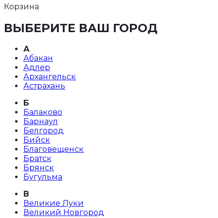
Корзина
ВЫБЕРИТЕ ВАШ ГОРОД
А
Абакан
Адлер
Архангельск
Астрахань
Б
Балаково
Барнаул
Белгород
Бийск
Благовещенск
Братск
Брянск
Бугульма
В
Великие Луки
Великий Новгород