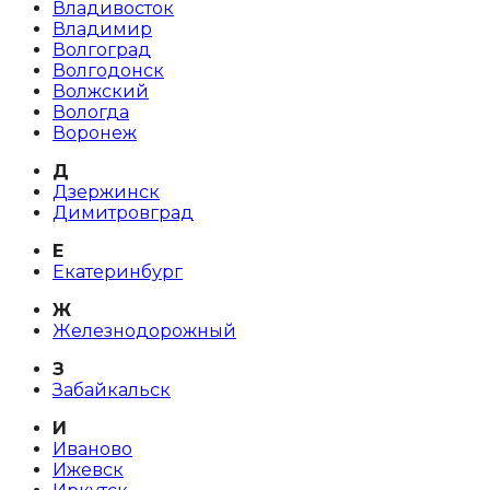
Владивосток
Владимир
Волгоград
Волгодонск
Волжский
Вологда
Воронеж
Д
Дзержинск
Димитровград
Е
Екатеринбург
Ж
Железнодорожный
З
Забайкальск
И
Иваново
Ижевск