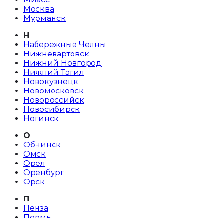
Москва
Мурманск
Н
Набережные Челны
Нижневартовск
Нижний Новгород
Нижний Тагил
Новокузнецк
Новомосковск
Новороссийск
Новосибирск
Ногинск
О
Обнинск
Омск
Орел
Оренбург
Орск
П
Пенза
Пермь